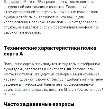
В
каталоге
«Вагонка78» представлены только полки из
натуральной липы высшего качества. Полок сорт А
отличается ровной текстурой, минимальным количеством
сучков и стабильной влажностью, что важно для
использования в парилке. Такие полки имеют долгий срок
службы, не выделяют смолы и обеспечивают комфорт при
высоких температурах.
Технические характеристики полка
сорта А
Полок липа сорт А производится из тщательно отобранной
сухой доски, строгается и шлифуется для безопасного
контакта с телом. Стандартные размеры и индивидуальные
нарезки под заказ позволяют быстро подобрать оптимальное
решение для небольшой баньки или профессиональной
сауны.
Доставка
осуществляется по СПб, Ленобласти и всей
России.
Часто задаваемые вопросы