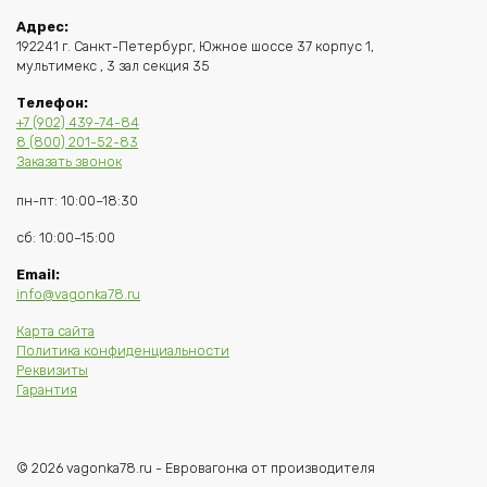
Адрес:
192241 г. Санкт-Петербург, Южное шоссе 37 корпус 1,
мультимекс , 3 зал секция 35
Телефон:
+7 (902) 439-74-84
8 (800) 201-52-83
Заказать звонок
пн-пт: 10:00–18:30
сб: 10:00–15:00
Email:
info@vagonka78.ru
Карта сайта
Политика конфиденциальности
Реквизиты
Гарантия
© 2026 vagonka78.ru - Евровагонка от производителя