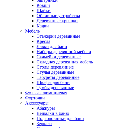
Запарники
Ковши
Шайки
Обливные устройства
Деревянные крышки
Кадки
Мебель
Этажерки деревянные
Кресла
Лавки для бани
Наборы деревянной мебели
Скамейки деревянные
Складная деревянная мебель
Столы деревянные
Стулья деревянные
Табуреты деревянные
Шкафы для бани
Тумбы деревянные
Фольга алюминиевая
Форточки
Аксессуары
Абажуры
Вешалки в баню
Подголовники для бани
Зеркала