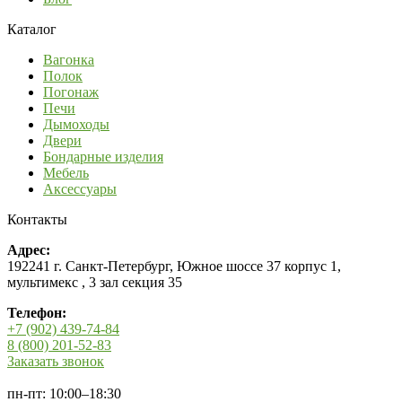
Каталог
Вагонка
Полок
Погонаж
Печи
Дымоходы
Двери
Бондарные изделия
Мебель
Аксессуары
Контакты
Адрес:
192241 г. Санкт-Петербург, Южное шоссе 37 корпус 1,
мультимекс , 3 зал секция 35
Телефон:
+7 (902) 439-74-84
8 (800) 201-52-83
Заказать звонок
пн-пт: 10:00–18:30