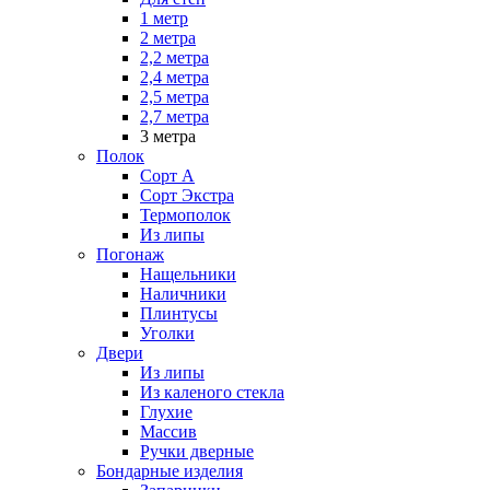
1 метр
2 метра
2,2 метра
2,4 метра
2,5 метра
2,7 метра
3 метра
Полок
Сорт А
Сорт Экстра
Термополок
Из липы
Погонаж
Нащельники
Наличники
Плинтусы
Уголки
Двери
Из липы
Из каленого стекла
Глухие
Массив
Ручки дверные
Бондарные изделия