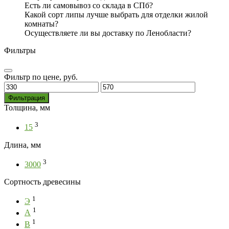
Есть ли самовывоз со склада в СПб?
Какой сорт липы лучше выбрать для отделки жилой
комнаты?
Осуществляете ли вы доставку по Ленобласти?
Фильтры
Фильтр по цене, руб.
Минимальная
Максимальная
цена
цена
Фильтрация
Толщина, мм
3
15
Длина, мм
3
3000
Сортность древесины
1
Э
1
А
1
В