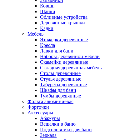
Запарники
Ковши
Шайки
Обливные устройства
Деревянные крышки
Кадки
Мебель
Этажерки деревянные
Кресла
Лавки для бани
Наборы деревянной мебели
Скамейки деревянные
Складная деревянная мебель
Столы деревянные
Стулья деревянные
Табуреты деревянные
Шкафы для бани
Тумбы деревянные
Фольга алюминиевая
Форточки
Аксессуары
Абажуры
Вешалки в баню
Подголовники для бани
Зеркала