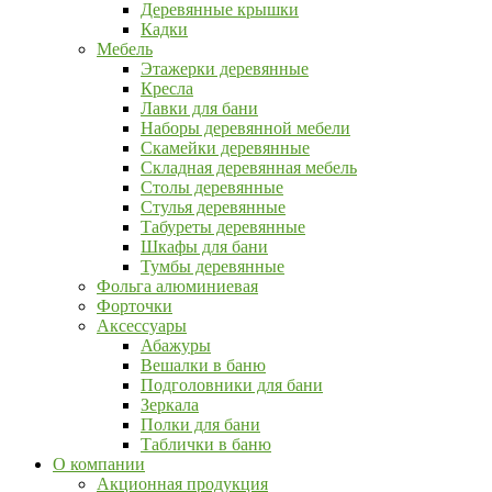
Деревянные крышки
Кадки
Мебель
Этажерки деревянные
Кресла
Лавки для бани
Наборы деревянной мебели
Скамейки деревянные
Складная деревянная мебель
Столы деревянные
Стулья деревянные
Табуреты деревянные
Шкафы для бани
Тумбы деревянные
Фольга алюминиевая
Форточки
Аксессуары
Абажуры
Вешалки в баню
Подголовники для бани
Зеркала
Полки для бани
Таблички в баню
О компании
Акционная продукция