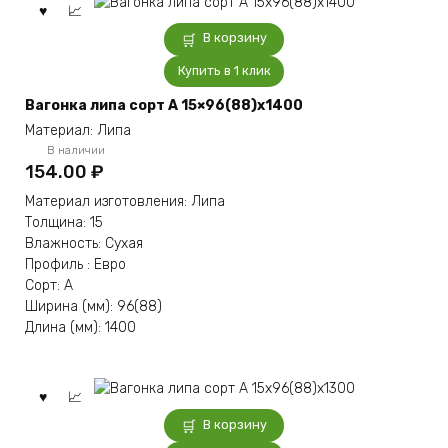
В корзину
Купить в 1 клик
Вагонка липа сорт А 15×96(88)x1400
Материал: Липа
В наличии
154.00
₽
Материал изготовления: Липа
Толщина: 15
Влажность: Сухая
Профиль : Евро
Сорт: А
Ширина (мм): 96(88)
Длина (мм): 1400
В корзину