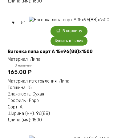
Длина (мм): 1600
В корзину
Купить в 1 клик
Вагонка липа сорт А 15×96(88)x1500
Материал: Липа
В наличии
165.00
₽
Материал изготовления: Липа
Толщина: 15
Влажность: Сухая
Профиль : Евро
Сорт: А
Ширина (мм): 96(88)
Длина (мм): 1500