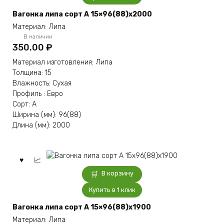
Вагонка липа сорт А 15×96(88)x2000
Материал: Липа
В наличии
350.00
₽
Материал изготовления: Липа
Толщина: 15
Влажность: Сухая
Профиль : Евро
Сорт: А
Ширина (мм): 96(88)
Длина (мм): 2000
В корзину
Купить в 1 клик
Вагонка липа сорт А 15×96(88)x1900
Материал: Липа