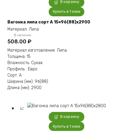
В корзину
Купить в 1 клик
Вагонка липа сорт А 15×96(88)x2900
Материал: Липа
В наличии
508.00
₽
Материал изготовления: Липа
Толщина: 15
Влажность: Сухая
Профиль : Евро
Сорт: А
Ширина (мм): 96(88)
Длина (мм): 2900
В корзину
Купить в 1 клик