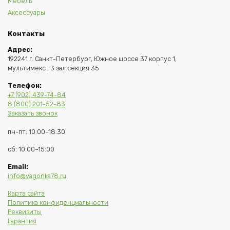
Мебель
Аксессуары
Контакты
Адрес:
192241 г. Санкт-Петербург, Южное шоссе 37 корпус 1,
мультимекс , 3 зал секция 35
Телефон:
+7 (902) 439-74-84
8 (800) 201-52-83
Заказать звонок
пн-пт: 10:00–18:30
сб: 10:00–15:00
Email:
info@vagonka78.ru
Карта сайта
Политика конфиденциальности
Реквизиты
Гарантия