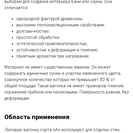
выбором для создания интерьера бани или сауны. Она
отличается:
однородной фактурой древесины;
высокими теплоизоляционными свойствами;
долговечностью;
простотой обработки;
эстетической привлекательностью;
устойчивостью к деформации и гниению;
приятным ароматом при нагревании.
Материал не имеет существенных изъянов. Он может
содержать единичные сучки и участки измененного цвета,
совокупное количество которых не превышает 30­ % от
общей площади. Такая вагонка не имеет признаков гниения,
поражения грибком или насекомыми. Поверхность ровная, без
деформации.
Область применения
Липовую вагонку сорта «А» используют для отделки стен,