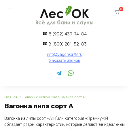
Перейти
к
0
содержанию
8 (902) 439-74-84
8 (800) 201-52-83
info@vagonka78.ru
Заказать звонок
Главная
Товары с меткой “Вагонка липа сорт А”
Вагонка липа сорт А
Вагонка из липы сорт «А» (или категория «Премиум»)
обладает рядом характеристик, которые делают ее идеальным