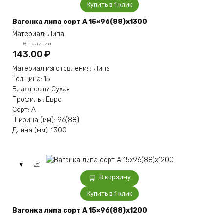
Купить в 1 клик
Вагонка липа сорт А 15×96(88)x1300
Материал: Липа
В наличии
143.00
₽
Материал изготовления: Липа
Толщина: 15
Влажность: Сухая
Профиль : Евро
Сорт: А
Ширина (мм): 96(88)
Длина (мм): 1300
В корзину
Купить в 1 клик
Вагонка липа сорт А 15×96(88)x1200