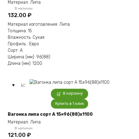
Материал: Липа
В наличии
132.00
₽
Материал изготовления: Липа
Толщина: 15
Влажность: Сухая
Профиль : Евро
Сорт: А
Ширина (мм): 96(88)
Длина (мм): 1200
В корзину
Купить в 1 клик
Вагонка липа сорт А 15×96(88)x1100
Материал: Липа
В наличии
121.00
₽