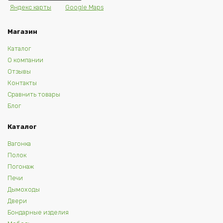
Яндекс карты
Google Maps
Магазин
Каталог
О компании
Отзывы
Контакты
Сравнить товары
Блог
Каталог
Вагонка
Полок
Погонаж
Печи
Дымоходы
Двери
Бондарные изделия