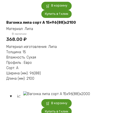
В корзину
Купить в 1 клик
Вагонка липа сорт А 15×96(88)x2100
Материал: Липа
В наличии
368.00
₽
Материал изготовления: Липа
Толщина: 15
Влажность: Сухая
Профиль : Евро
Сорт: А
Ширина (мм): 96(88)
Длина (мм): 2100
В корзину
Купить в 1 клик