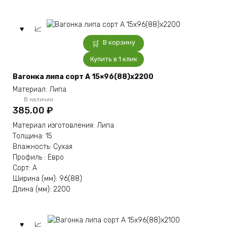
В корзину
Купить в 1 клик
Вагонка липа сорт А 15×96(88)x2200
Материал: Липа
В наличии
385.00
₽
Материал изготовления: Липа
Толщина: 15
Влажность: Сухая
Профиль : Евро
Сорт: А
Ширина (мм): 96(88)
Длина (мм): 2200