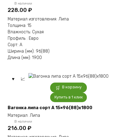
В наличии
228.00
₽
Материал изготовления: Липа
Толщина: 15
Влажность: Сухая
Профиль : Евро
Сорт: А
Ширина (мм): 96(88)
Длина (мм): 1900
В корзину
Купить в 1 клик
Вагонка липа сорт А 15×96(88)x1800
Материал: Липа
В наличии
216.00
₽