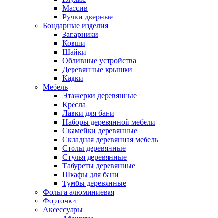
Массив
Ручки дверные
Бондарные изделия
Запарники
Ковши
Шайки
Обливные устройства
Деревянные крышки
Кадки
Мебель
Этажерки деревянные
Кресла
Лавки для бани
Наборы деревянной мебели
Скамейки деревянные
Складная деревянная мебель
Столы деревянные
Стулья деревянные
Табуреты деревянные
Шкафы для бани
Тумбы деревянные
Фольга алюминиевая
Форточки
Аксессуары