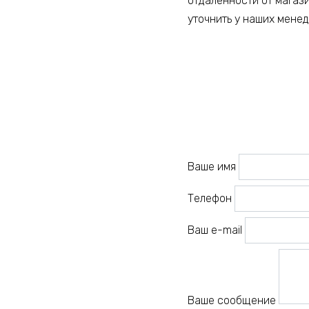
отдалённости от магаз
уточнить у наших мене
Ваше имя
Телефон
Ваш e-mail
Ваше сообщение