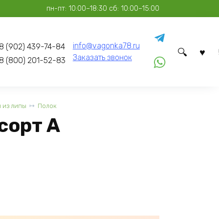
пн-пт: 10:00–18:30 сб: 10:00–15:00
info@vagonka78.ru
8 (902) 439-74-84
Заказать звонок
8 (800) 201-52-83
 из липы
Полок
сорт А