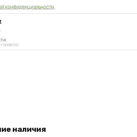
ой конфиденциальности
.
ие наличия