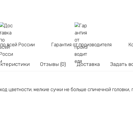
 по всей России
Гарантия от производителя
К
актеристики
Отзывы (0)
Доставка
Задать в
реход цветности; мелкие сучки не больше спичечной головки, 