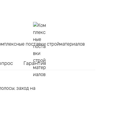
омплексные поставки стройматериалов
опрос
Гарантия
полосы; заход на