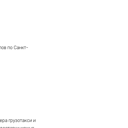
лов по Санкт-
ера грузотакси и