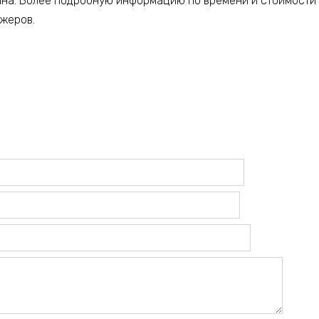
ина. Более подробную информацию по времени и стоимости
джеров.