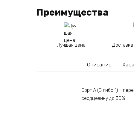
Преимущества
Лучшая цена
Доставка
Описание
Хар
Сорт А (Б либо 1) – пе
сердцевину до 30%