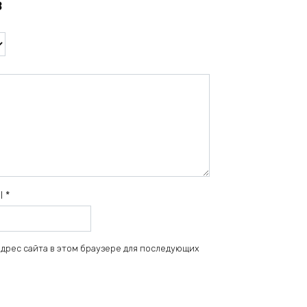
в
il
*
 адрес сайта в этом браузере для последующих