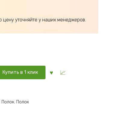
ю цену уточняйте у наших менеджеров.
Купить в 1 клик
,
Полок
,
Полок