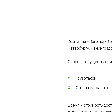
Компания «Вагонка78.р
Петербургу, Ленинград
Способы осуществления
Грузотакси
Отправка транспо
Время и стоимость дос