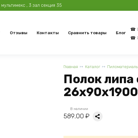
мультимекс , 3 зал секция 35
Отзывы
Контакты
Сравнить товары
Блог
Главная
Каталог
Пиломатериалы
Полок липа 
26x90x1900
В наличии
589.00
₽