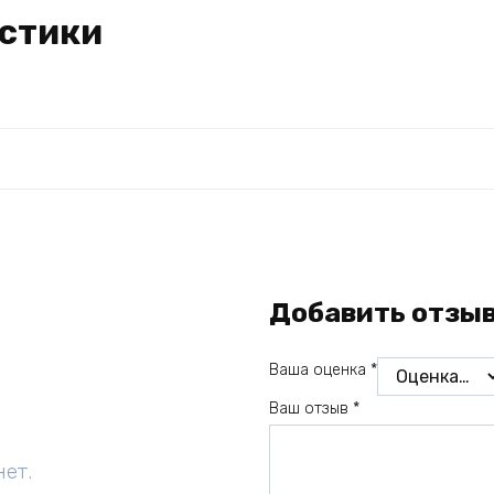
стики
Добавить отзы
Ваша оценка
*
Ваш отзыв
*
нет.