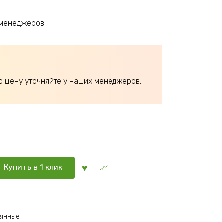
 менеджеров
ю цену уточняйте у наших менеджеров.
Купить в 1 клик
вянные