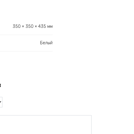
350 × 350 × 435 мм
Белый
в