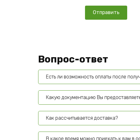
Вопрос-ответ
Есть ли возможность оплаты после полу
Какую документацию Вы предоставляет
Как рассчитывается доставка?
В какое время можно приехать к вам в 