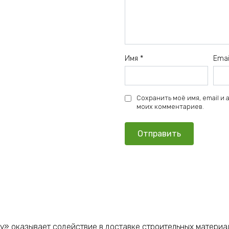
Имя
*
Ema
Сохранить моё имя, email и
моих комментариев.
у» оказывает содействие в доставке строительных материа