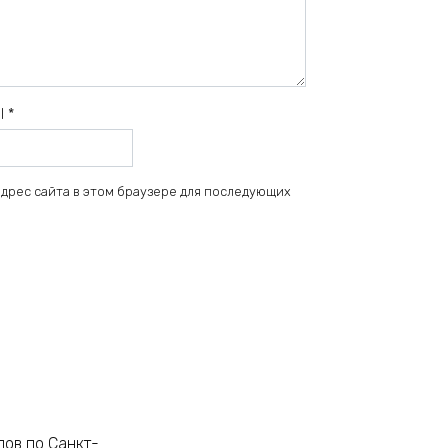
il
*
 адрес сайта в этом браузере для последующих
лов по Санкт-