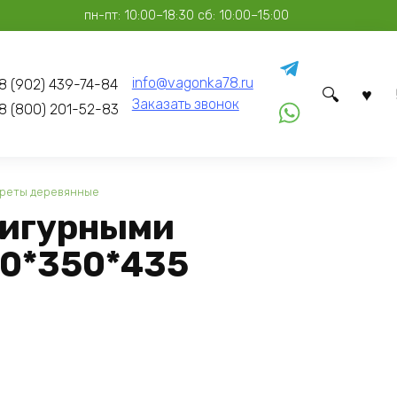
пн-пт: 10:00–18:30 сб: 10:00–15:00
info@vagonka78.ru
8 (902) 439-74-84
Заказать звонок
8 (800) 201-52-83
реты деревянные
Фигурными
0*350*435