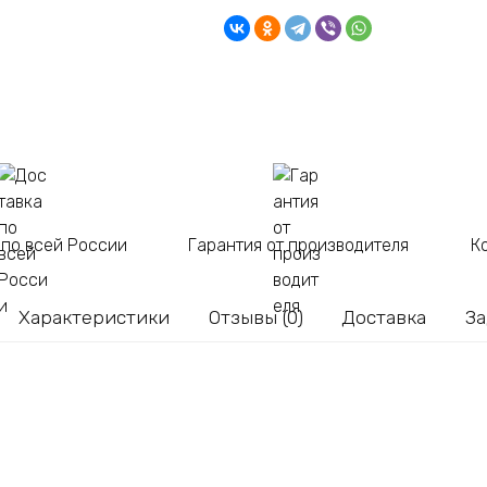
Ножками350*350*435
Белый
 по всей России
Гарантия от производителя
К
Характеристики
Отзывы (0)
Доставка
За