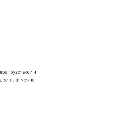
ера грузотакси и
 доставки можно