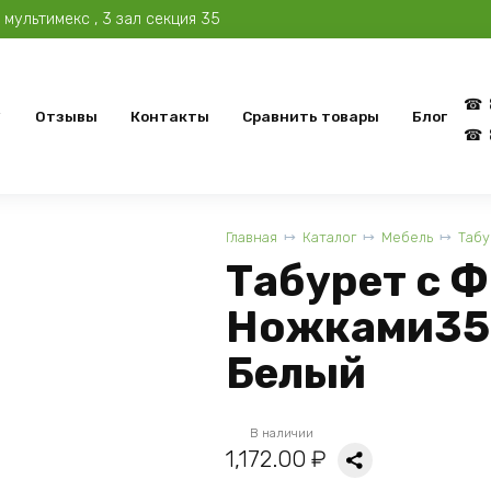
мультимекс , 3 зал секция 35
Отзывы
Контакты
Сравнить товары
Блог
Главная
Каталог
Мебель
Табу
Табурет с 
Ножками35
Белый
В наличии
1,172.00
₽