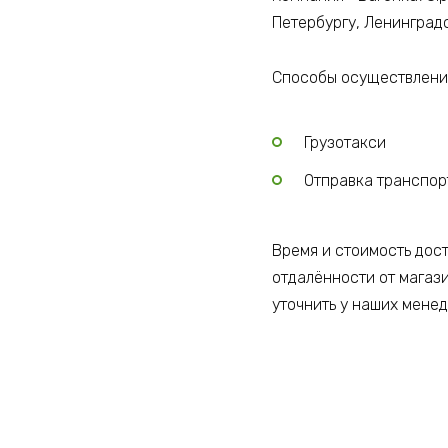
Петербургу, Ленинград
Способы осуществления
Грузотакси
Отправка транспо
Время и стоимость дос
отдалённости от магаз
уточнить у наших мене