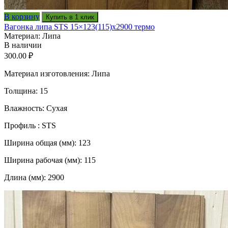
В корзину
Купить в 1 клик
Вагонка липа STS 15×123(115)x2900 термо
Материал: Липа
В наличии
300.00
₽
Материал изготовления: Липа
Толщина: 15
Влажность: Сухая
Профиль : STS
Ширина общая (мм): 123
Ширина рабочая (мм): 115
Длина (мм): 2900