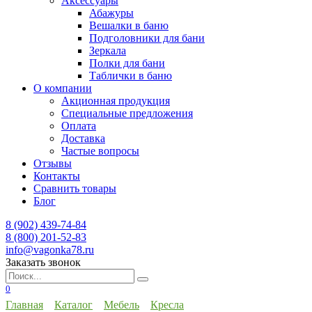
Аксессуары
Абажуры
Вешалки в баню
Подголовники для бани
Зеркала
Полки для бани
Таблички в баню
О компании
Акционная продукция
Специальные предложения
Оплата
Доставка
Частые вопросы
Отзывы
Контакты
Сравнить товары
Блог
8 (902) 439-74-84
8 (800) 201-52-83
info@vagonka78.ru
Заказать звонок
Искать:
0
Главная
Каталог
Мебель
Кресла