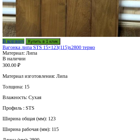
В корзину
Купить в 1 клик
Вагонка липа STS 15×123(115)x2800 термо
Материал: Липа
В наличии
300.00
₽
Материал изготовления: Липа
Толщина: 15
Влажность: Сухая
Профиль : STS
Ширина общая (мм): 123
Ширина рабочая (мм): 115
Длина (мм): 2800