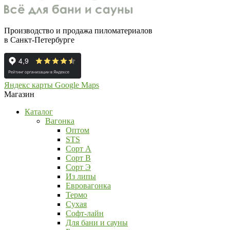
Производство и продажа пиломатериалов
в Санкт-Петербурге
Яндекс карты
Google Maps
Магазин
Каталог
Вагонка
Оптом
STS
Сорт А
Сорт В
Сорт Э
Из липы
Евровагонка
Термо
Сухая
Софт-лайн
Для бани и сауны