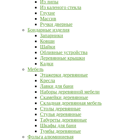
Из липы
Из каленого стекла
Глухие
Массив
Ручки дверные
Бондарные изделия
Запарники
Ковши
Шайки
Обливные устройства
Деревянные крышки
Кадки
Мебель
Этажерки деревянные
Кресла
Лавки для бани
Наборы деревянной мебели
Скамейки деревянные
Складная деревянная мебель
Столы деревянные
Стулья деревянные
Табуреты деревянные
Шкафы для бани
Тумбы деревянные
Фольга алюминиевая