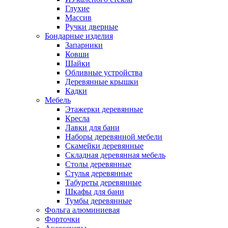
Глухие
Массив
Ручки дверные
Бондарные изделия
Запарники
Ковши
Шайки
Обливные устройства
Деревянные крышки
Кадки
Мебель
Этажерки деревянные
Кресла
Лавки для бани
Наборы деревянной мебели
Скамейки деревянные
Складная деревянная мебель
Столы деревянные
Стулья деревянные
Табуреты деревянные
Шкафы для бани
Тумбы деревянные
Фольга алюминиевая
Форточки