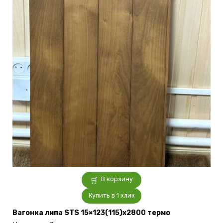
В корзину
Купить в 1 клик
Вагонка липа STS 15×123(115)x2800 термо