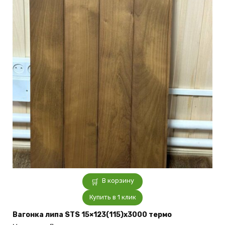
В корзину
Купить в 1 клик
Вагонка липа STS 15×123(115)x3000 термо