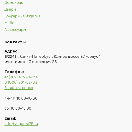
Дымоходы
Двери
Бондарные изделия
Мебель
Аксессуары
Контакты
Адрес:
192241 г. Санкт-Петербург, Южное шоссе 37 корпус 1,
мультимекс , 3 зал секция 35
Телефон:
+7 (902) 439-74-84
8 (800) 201-52-83
Заказать звонок
пн-пт: 10:00–18:30
сб: 10:00–15:00
Email:
info@vagonka78.ru