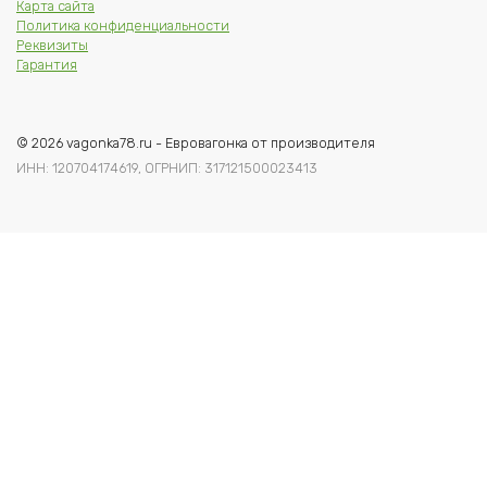
Карта сайта
Политика конфиденциальности
Реквизиты
Гарантия
© 2026 vagonka78.ru - Евровагонка от производителя
ИНН: 120704174619, ОГРНИП: 317121500023413