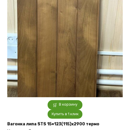
В корзину
Купить в 1 клик
Вагонка липа STS 15×123(115)x2900 термо