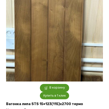
В корзину
Купить в 1 клик
Вагонка липа STS 15×123(115)x2700 термо