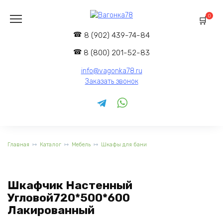
Перейти
к
0
содержанию
8 (902) 439-74-84
8 (800) 201-52-83
info@vagonka78.ru
Заказать звонок
Главная
Каталог
Мебель
Шкафы для бани
Шкафчик Настенный
Угловой720*500*600
Лакированный