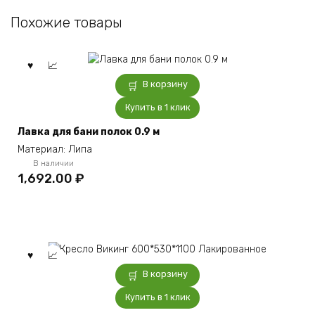
Похожие товары
В корзину
Купить в 1 клик
Лавка для бани полок 0.9 м
Материал: Липа
В наличии
1,692.00
₽
В корзину
Купить в 1 клик