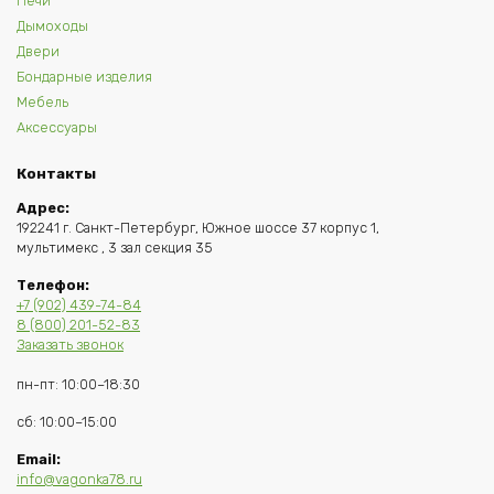
Печи
Дымоходы
Двери
Бондарные изделия
Мебель
Аксессуары
Контакты
Адрес:
192241 г. Санкт-Петербург, Южное шоссе 37 корпус 1,
мультимекс , 3 зал секция 35
Телефон:
+7 (902) 439-74-84
8 (800) 201-52-83
Заказать звонок
пн-пт: 10:00–18:30
сб: 10:00–15:00
Email:
info@vagonka78.ru