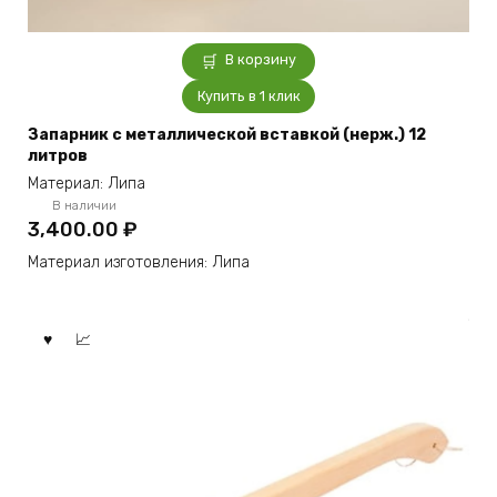
В корзину
Купить в 1 клик
Запарник с металлической вставкой (нерж.) 12
литров
Материал: Липа
В наличии
3,400.00
₽
Материал изготовления: Липа