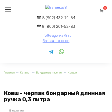
Перейти
к
0
содержанию
8 (902) 439-74-84
8 (800) 201-52-83
info@vagonka78.ru
Заказать звонок
Главная
Каталог
Бондарные изделия
Ковши
Ковш - черпак бондарный длинная
ручка 0,3 литра
В наличии