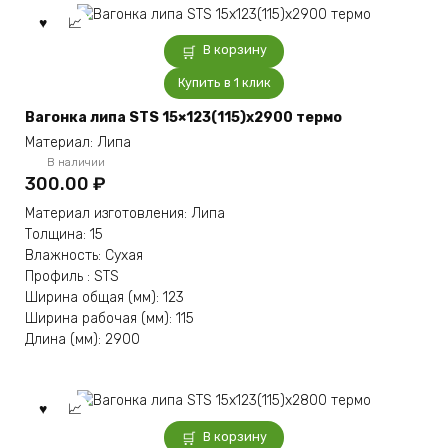
В корзину
Купить в 1 клик
Вагонка липа STS 15×123(115)x2900 термо
Материал: Липа
В наличии
300.00
₽
Материал изготовления: Липа
Толщина: 15
Влажность: Сухая
Профиль : STS
Ширина общая (мм): 123
Ширина рабочая (мм): 115
Длина (мм): 2900
В корзину