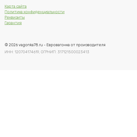
Карта сайта
Политика конфиденциальности
Реквизиты
Гарантия
© 2026 vagonka78.ru - Евровагонка от производителя
ИНН: 120704174619, ОГРНИП: 317121500023413