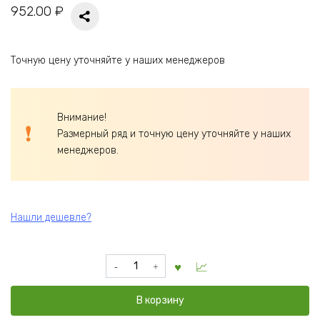
952.00
₽
Точную цену уточняйте у наших менеджеров
Внимание!
Размерный ряд и точную цену уточняйте у наших
менеджеров.
Нашли дешевле?
Количество
товара
Ковш
В корзину
-