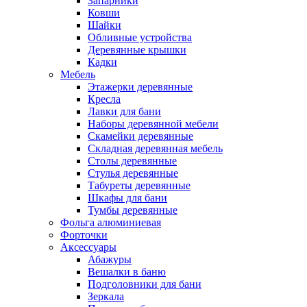
Запарники
Ковши
Шайки
Обливные устройства
Деревянные крышки
Кадки
Мебель
Этажерки деревянные
Кресла
Лавки для бани
Наборы деревянной мебели
Скамейки деревянные
Складная деревянная мебель
Столы деревянные
Стулья деревянные
Табуреты деревянные
Шкафы для бани
Тумбы деревянные
Фольга алюминиевая
Форточки
Аксессуары
Абажуры
Вешалки в баню
Подголовники для бани
Зеркала