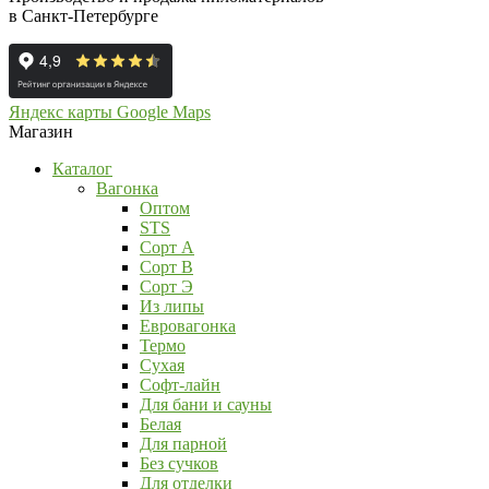
в Санкт-Петербурге
Яндекс карты
Google Maps
Магазин
Каталог
Вагонка
Оптом
STS
Сорт А
Сорт В
Сорт Э
Из липы
Евровагонка
Термо
Сухая
Софт-лайн
Для бани и сауны
Белая
Для парной
Без сучков
Для отделки