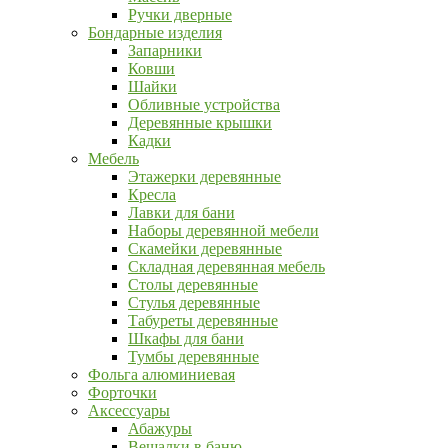
Ручки дверные
Бондарные изделия
Запарники
Ковши
Шайки
Обливные устройства
Деревянные крышки
Кадки
Мебель
Этажерки деревянные
Кресла
Лавки для бани
Наборы деревянной мебели
Скамейки деревянные
Складная деревянная мебель
Столы деревянные
Стулья деревянные
Табуреты деревянные
Шкафы для бани
Тумбы деревянные
Фольга алюминиевая
Форточки
Аксессуары
Абажуры
Вешалки в баню