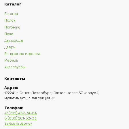
Каталог
Вагонка
Полок
Погонаж
Печи
Дымоходы
Двери
Бондарные изделия
Мебель
Аксессуары
Контакты
Адрес:
192241 г. Санкт-Петербург, Южное шоссе 37 корпус 1,
мультимекс , 3 зал секция 35
Телефон:
+7 (902) 439-74-84
8 (800) 201-52-83
Заказать звонок