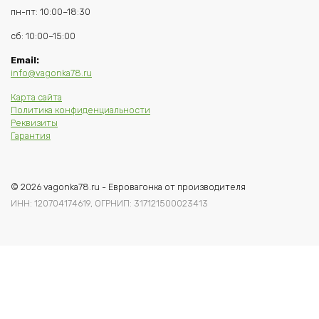
пн-пт: 10:00–18:30
сб: 10:00–15:00
Email:
info@vagonka78.ru
Карта сайта
Политика конфиденциальности
Реквизиты
Гарантия
© 2026 vagonka78.ru - Евровагонка от производителя
ИНН: 120704174619, ОГРНИП: 317121500023413