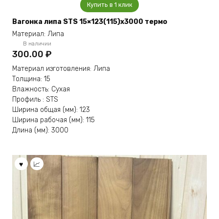
Купить в 1 клик
Вагонка липа STS 15×123(115)x3000 термо
Материал: Липа
В наличии
300.00
₽
Материал изготовления: Липа
Толщина: 15
Влажность: Сухая
Профиль : STS
Ширина общая (мм): 123
Ширина рабочая (мм): 115
Длина (мм): 3000