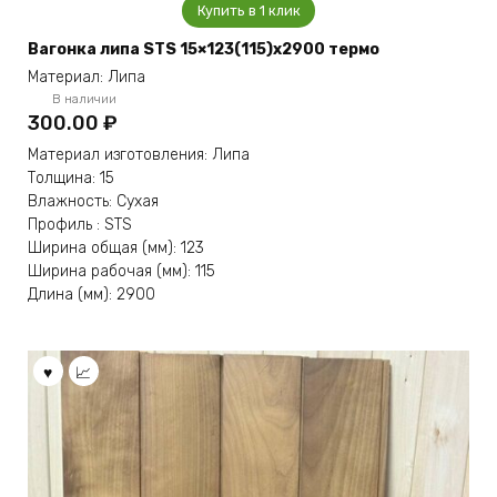
Купить в 1 клик
Вагонка липа STS 15×123(115)x2900 термо
Материал: Липа
В наличии
300.00
₽
Материал изготовления: Липа
Толщина: 15
Влажность: Сухая
Профиль : STS
Ширина общая (мм): 123
Ширина рабочая (мм): 115
Длина (мм): 2900