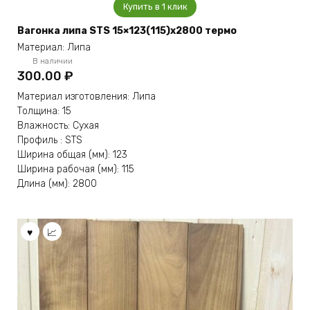
Купить в 1 клик
Вагонка липа STS 15×123(115)x2800 термо
Материал: Липа
В наличии
300.00
₽
Материал изготовления: Липа
Толщина: 15
Влажность: Сухая
Профиль : STS
Ширина общая (мм): 123
Ширина рабочая (мм): 115
Длина (мм): 2800