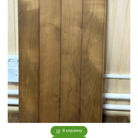
В корзину