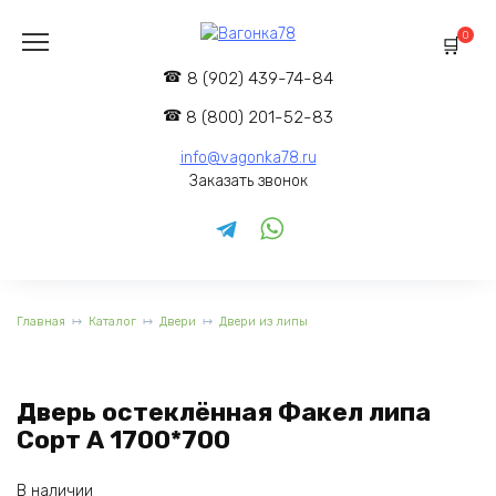
Перейти
к
0
содержанию
8 (902) 439-74-84
8 (800) 201-52-83
info@vagonka78.ru
Заказать звонок
Главная
Каталог
Двери
Двери из липы
Дверь остеклённая Факел липа
Сорт А 1700*700
В наличии