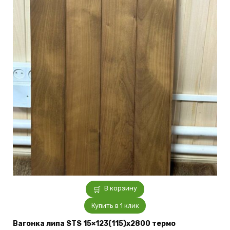
В корзину
Купить в 1 клик
Вагонка липа STS 15×123(115)x2800 термо