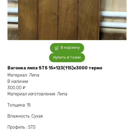
В корзину
Купить в 1 клик
Вагонка липа STS 15×123(115)x3000 термо
Материал: Липа
В наличии
300.00
₽
Материал изготовления: Липа
Толщина: 15
Влажность: Сухая
Профиль : STS