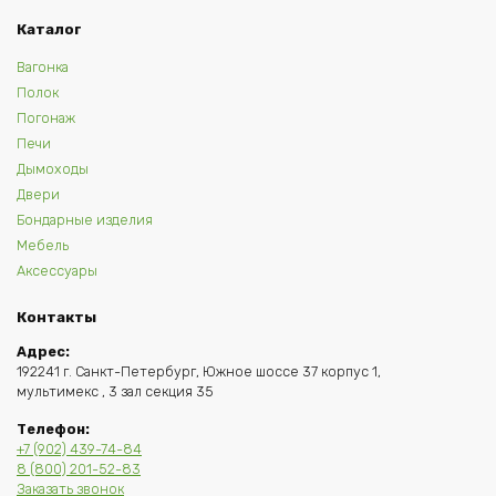
Каталог
Вагонка
Полок
Погонаж
Печи
Дымоходы
Двери
Бондарные изделия
Мебель
Аксессуары
Контакты
Адрес:
192241 г. Санкт-Петербург, Южное шоссе 37 корпус 1,
мультимекс , 3 зал секция 35
Телефон:
+7 (902) 439-74-84
8 (800) 201-52-83
Заказать звонок