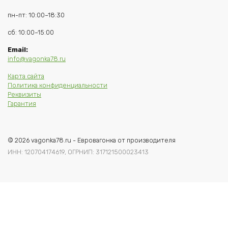
пн-пт: 10:00–18:30
сб: 10:00–15:00
Email:
info@vagonka78.ru
Карта сайта
Политика конфиденциальности
Реквизиты
Гарантия
© 2026 vagonka78.ru - Евровагонка от производителя
ИНН: 120704174619, ОГРНИП: 317121500023413