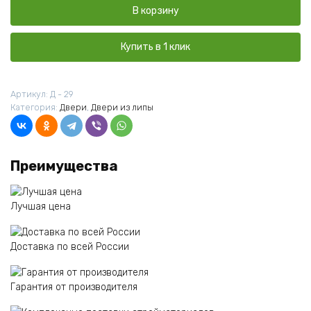
Дверь
В корзину
остеклённая
Факел
липа
Купить в 1 клик
Сорт
А
1700*700
Артикул:
Д - 29
Категория:
Двери
,
Двери из липы
Преимущества
Лучшая цена
Доставка по всей России
Гарантия от производителя