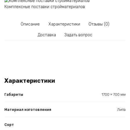
Комплексные поставки стройматериалов
Описание
Характеристики
Отзывы (0)
Доставка
Задать вопрос
Характеристики
Габариты
1700 × 700 мм
Материал изготовления
Липа
Сорт