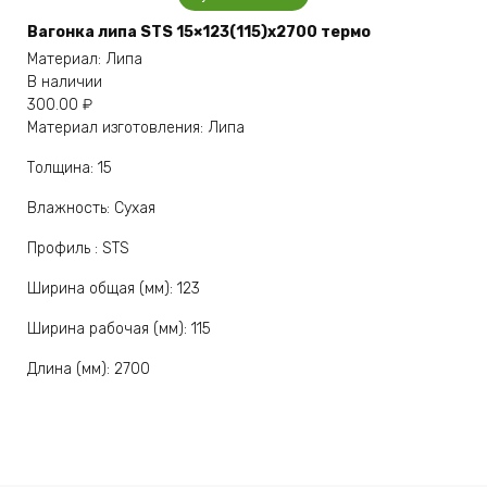
Вагонка липа STS 15×123(115)x2700 термо
Материал: Липа
В наличии
300.00
₽
Материал изготовления: Липа
Толщина: 15
Влажность: Сухая
Профиль : STS
Ширина общая (мм): 123
Ширина рабочая (мм): 115
Длина (мм): 2700