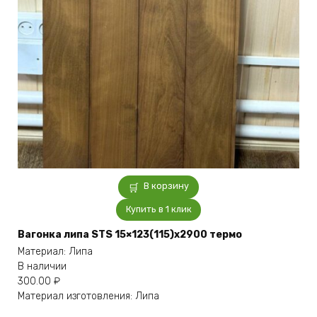
В корзину
Купить в 1 клик
Вагонка липа STS 15×123(115)x2900 термо
Материал: Липа
В наличии
300.00
₽
Материал изготовления: Липа