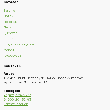
Каталог
Вагонка
Полок
Погонаж
Печи
Дымоходы
Двери
Бондарные изделия
Мебель
Аксессуары
Контакты
Адрес:
192241 г. Санкт-Петербург, Южное шоссе 37 корпус 1,
мультимекс , 3 зал секция 35
Телефон:
+7 (902) 439-74-84
8 (800) 201-52-83
Заказать звонок