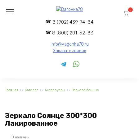
Перейти
к
0
содержанию
8 (902) 439-74-84
8 (800) 201-52-83
info@vagonka78.ru
Заказать звонок
Главная
Каталог
Аксессуары
Зеркала банные
Зеркало Солнце 300*300
Лакированное
В наличии