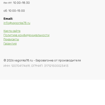
пн-пт: 10:00–18:30
сб: 10:00–15:00
Email:
info@vagonka78.ru
Карта сайта
Политика конфиденциальности
Реквизиты
Гарантия
© 2026 vagonka78.ru - Евровагонка от производителя
ИНН: 120704174619, ОГРНИП: 317121500023413