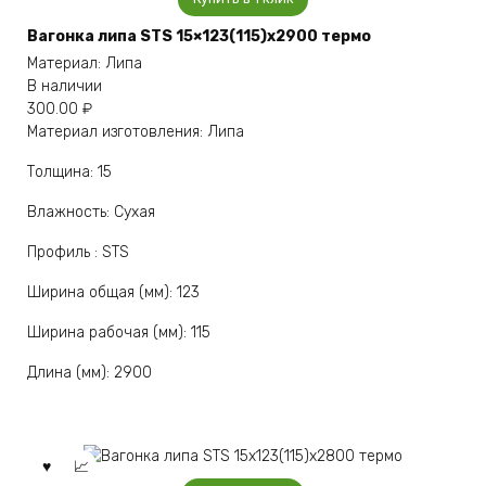
Вагонка липа STS 15×123(115)x2900 термо
Материал: Липа
В наличии
300.00
₽
Материал изготовления: Липа
Толщина: 15
Влажность: Сухая
Профиль : STS
Ширина общая (мм): 123
Ширина рабочая (мм): 115
Длина (мм): 2900