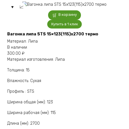
В корзину
Купить в 1 клик
Вагонка липа STS 15×123(115)x2700 термо
Материал: Липа
В наличии
300.00
₽
Материал изготовления: Липа
Толщина: 15
Влажность: Сухая
Профиль : STS
Ширина общая (мм): 123
Ширина рабочая (мм): 115
Длина (мм): 2700