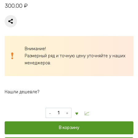
300.00
₽
Внимание!
Размерный ряд и точную цену уточняйте у наших
менеджеров.
Нашли дешевле?
Количество
товара
Вагонка
В корзину
липа
STS