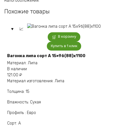
налогообложения.
Похожие товары
В корзину
Купить в 1 клик
Вагонка липа сорт А 15×96(88)x1100
Материал: Липа
В наличии
121.00
₽
Материал изготовления: Липа
Толщина: 15
Влажность: Сухая
Профиль : Евро
Сорт: А