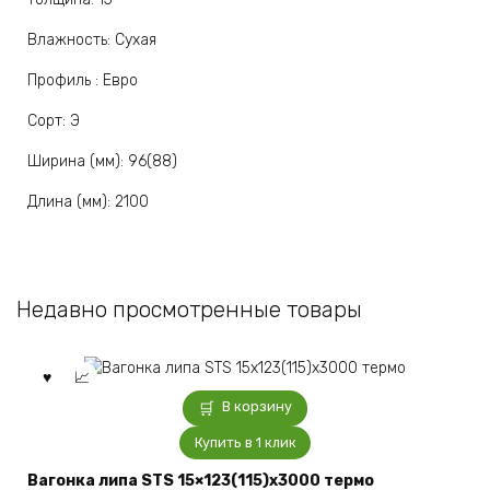
Влажность: Сухая
Профиль : Евро
Сорт: Э
Ширина (мм): 96(88)
Длина (мм): 2100
Недавно просмотренные товары
В корзину
Купить в 1 клик
Вагонка липа STS 15×123(115)x3000 термо