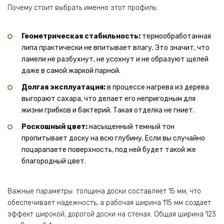
Почему стоит выбрать именно этот профиль:
Геометрическая стабильность:
термообработанная
липа
практически не впитывает влагу. Это значит, что
ламели не разбухнут, не усохнут и не образуют щелей
даже в самой жаркой парной.
Долгая эксплуатация:
в процессе нагрева из дерева
выгорают сахара, что делает его непригодным для
жизни грибков и бактерий. Такая отделка не гниет.
Роскошный цвет:
насыщенный темный тон
пропитывает доску на всю глубину. Если вы случайно
поцарапаете поверхность, под ней будет такой же
благородный цвет.
Важные параметры: толщина доски составляет 15 мм, что
обеспечивает надежность, а рабочая ширина 115 мм создает
эффект широкой, дорогой доски на стенах. Общая ширина 123