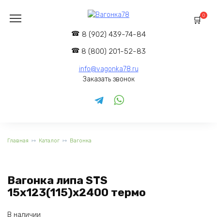
Перейти
к
0
содержанию
8 (902) 439-74-84
8 (800) 201-52-83
info@vagonka78.ru
Заказать звонок
Главная
Каталог
Вагонка
Вагонка липа STS
15x123(115)x2400 термо
В наличии