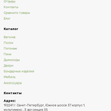
Отзывы
Контакты
Сравнить товары
Блог
Каталог
Вагонка
Полок
Погонаж
Печи
Дымоходы
Двери
Бондарные изделия
Мебель
Аксессуары
Контакты
Адрес:
192241 г. Санкт-Петербург, Южное шоссе 37 корпус 1,
мультимекс , 3 зал секция 35