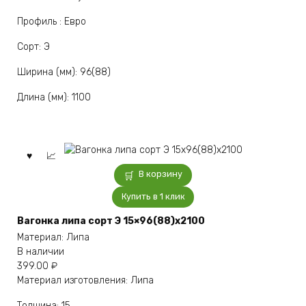
Профиль : Евро
Сорт: Э
Ширина (мм): 96(88)
Длина (мм): 1100
В корзину
Купить в 1 клик
Вагонка липа сорт Э 15×96(88)x2100
Материал: Липа
В наличии
399.00
₽
Материал изготовления: Липа
Толщина: 15