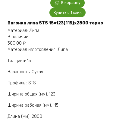
В корзину
Купить в 1 клик
Вагонка липа STS 15×123(115)x2800 термо
Материал: Липа
В наличии
300.00
₽
Материал изготовления: Липа
Толщина: 15
Влажность: Сухая
Профиль : STS
Ширина общая (мм): 123
Ширина рабочая (мм): 115
Длина (мм): 2800