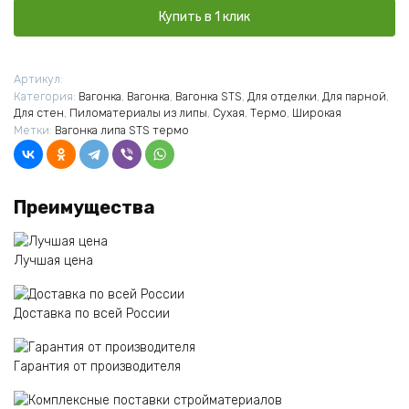
15x123(115)x2400
Купить в 1 клик
термо
Артикул:
Категория:
Вагонка
,
Вагонка
,
Вагонка STS
,
Для отделки
,
Для парной
,
Для стен
,
Пиломатериалы из липы
,
Сухая
,
Термо
,
Широкая
Метки:
Вагонка липа STS термо
Преимущества
Лучшая цена
Доставка по всей России
Гарантия от производителя