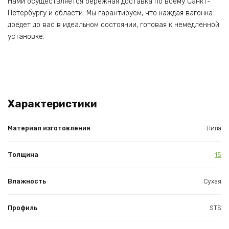
Нами осуществляется бережная доставка по всему Санкт-
Петербургу и области. Мы гарантируем, что каждая вагонка
доедет до вас в идеальном состоянии, готовая к немедленной
установке.
Характеристики
Материал изготовления
Липа
Толщина
15
Влажность
Сухая
Профиль
STS