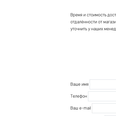
Время и стоимость дос
отдалённости от магаз
уточнить у наших мене
Ваше имя
Телефон
Ваш e-mail