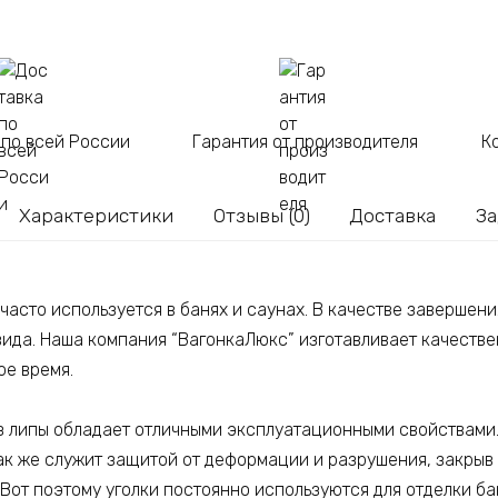
 по всей России
Гарантия от производителя
К
Характеристики
Отзывы (0)
Доставка
За
 часто используется в банях и саунах. В качестве завершени
вида. Наша компания “ВагонкаЛюкс” изготавливает качестве
ое время.
з липы обладает отличными эксплуатационными свойствами.
так же служит защитой от деформации и разрушения, закрыв
Вот поэтому уголки постоянно используются для отделки бан