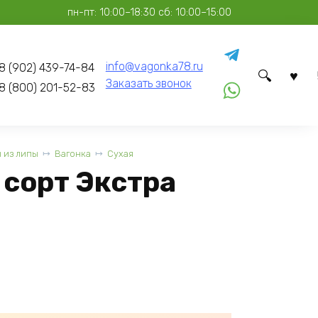
пн-пт: 10:00–18:30 сб: 10:00–15:00
info@vagonka78.ru
8 (902) 439-74-84
Заказать звонок
8 (800) 201-52-83
 из липы
Вагонка
Сухая
 сорт Экстра