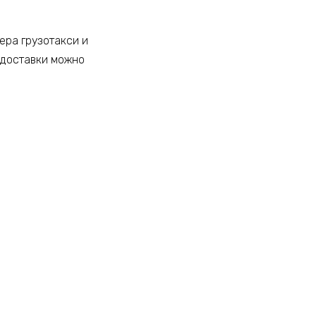
ера грузотакси и
 доставки можно