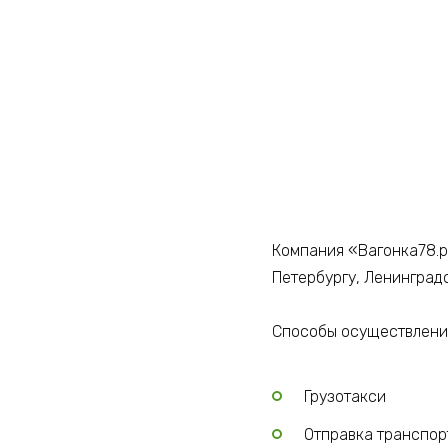
Компания «Вагонка78.р
Петербургу, Ленинград
Способы осуществления
Грузотакси
Отправка транспо