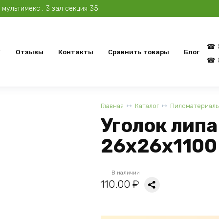
мультимекс , 3 зал секция 35
Отзывы
Контакты
Сравнить товары
Блог
Главная
Каталог
Пиломатериалы
Уголок липа
26х26х1100
В наличии
110.00
₽