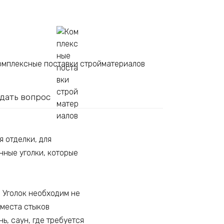
омплексные поставки стройматериалов
дать вопрос
я отделки, для
нные уголки, которые
 Уголок необходим не
 места стыков
ь, саун, где требуется