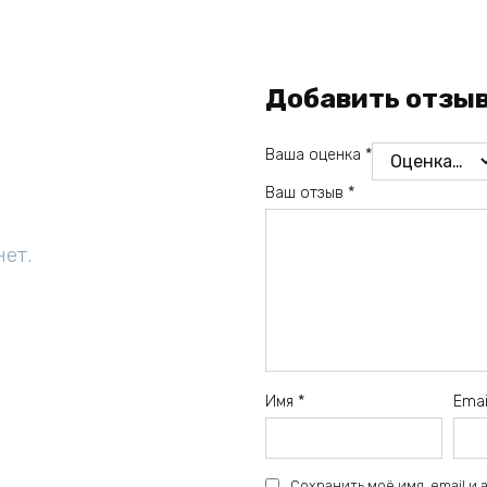
Добавить отзы
Ваша оценка
*
Ваш отзыв
*
нет.
Имя
*
Ema
Сохранить моё имя, email и