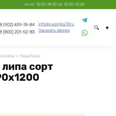
пн-пт: 10:00–18:30 сб: 10:00–15:00
info@vagonka78.ru
8 (902) 439-74-84
Заказать звонок
8 (800) 201-52-83
 из липы
ТермоПолок
 липа сорт
90x1200