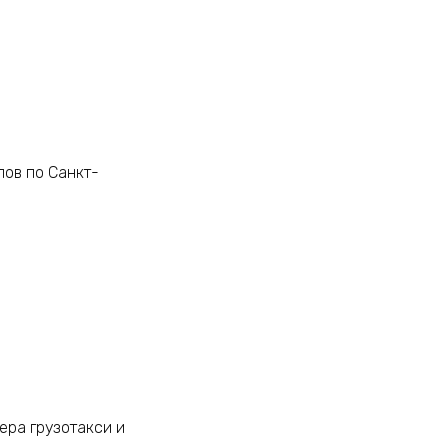
лов по Санкт-
ера грузотакси и