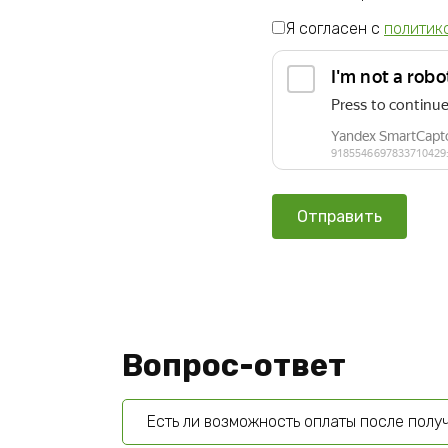
Я согласен с
политик
Вопрос-ответ
Есть ли возможность оплаты после полу