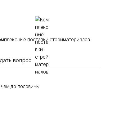
омплексные поставки стройматериалов
дать вопрос
е чем до половины