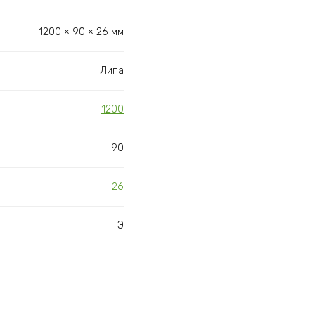
1200 × 90 × 26 мм
Липа
1200
90
26
Э