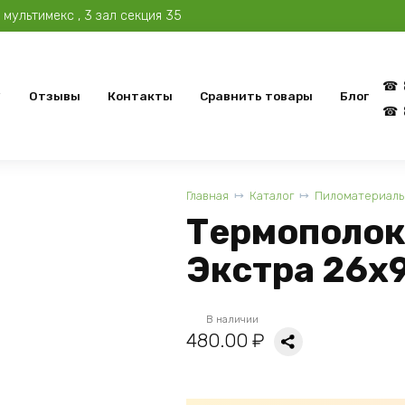
мультимекс , 3 зал секция 35
Отзывы
Контакты
Сравнить товары
Блог
Главная
Каталог
Пиломатериалы
Термополок
Экстра 26x
В наличии
480.00
₽