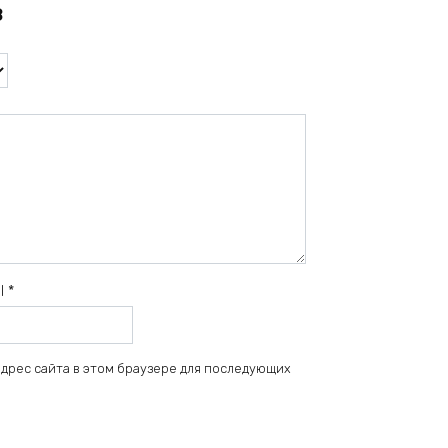
в
il
*
 адрес сайта в этом браузере для последующих