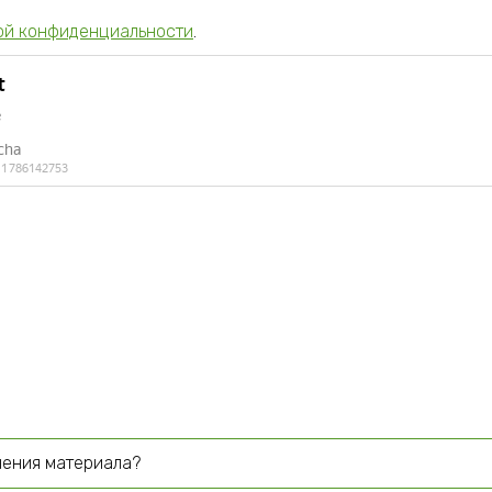
ой конфиденциальности
.
чения материала?