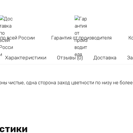
 по всей России
Гарантия от производителя
К
Характеристики
Отзывы (0)
Доставка
За
оны чистые, одна сторона заход цветности по низу не боле
стики