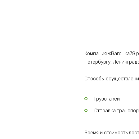
Компания «Вагонка78.р
Петербургу, Ленинград
Способы осуществления
Грузотакси
Отправка транспо
Время и стоимость дос