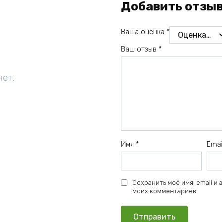
Добавить отзы
Ваша оценка
*
Ваш отзыв
*
нет.
Имя
*
Ema
Сохранить моё имя, email и
моих комментариев.