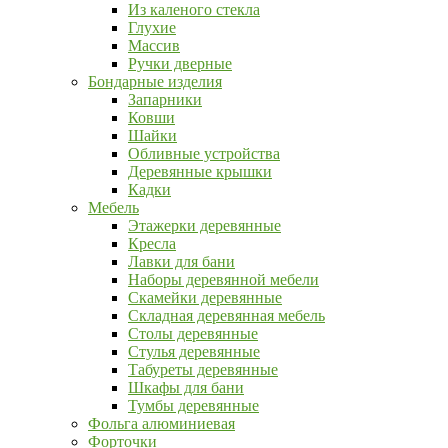
Из каленого стекла
Глухие
Массив
Ручки дверные
Бондарные изделия
Запарники
Ковши
Шайки
Обливные устройства
Деревянные крышки
Кадки
Мебель
Этажерки деревянные
Кресла
Лавки для бани
Наборы деревянной мебели
Скамейки деревянные
Складная деревянная мебель
Столы деревянные
Стулья деревянные
Табуреты деревянные
Шкафы для бани
Тумбы деревянные
Фольга алюминиевая
Форточки