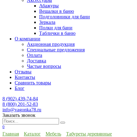
Аксессуары
Абажуры
Вешалки в баню
Подголовники для бани
Зеркала
Полки для бани
Таблички в баню
О компании
Акционная продукция
Специальные предложения
Оплата
Доставка
Частые вопросы
Отзывы
Контакты
Сравнить товары
Блог
8 (902) 439-74-84
8 (800) 201-52-83
info@vagonka78.ru
Заказать звонок
Искать:
0
Главная
Каталог
Мебель
Табуреты деревянные