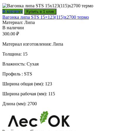
В корзину
Купить в 1 клик
Вагонка липа STS 15×123(115)x2700 термо
Материал: Липа
В наличии
300.00
₽
Материал изготовления: Липа
Толщина: 15
Влажность: Сухая
Профиль : STS
Ширина общая (мм): 123
Ширина рабочая (мм): 115
Длина (мм): 2700