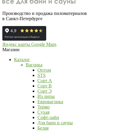
Производство и продажа пиломатериалов
в Санкт-Петербурге
Яндекс карты
Google Maps
Магазин
Каталог
Вагонка
Оптом
STS
Сорт А
Сорт В
Сорт Э
Из липы
Евровагонка
Термо
Сухая
Софт-лайн
Для бани и сауны
Белая