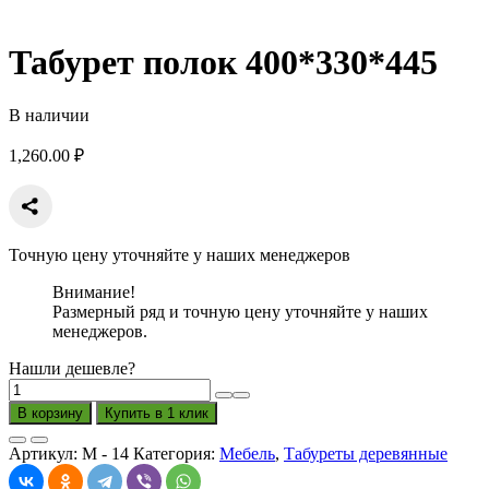
Табурет полок 400*330*445
В наличии
1,260.00
₽
Точную цену уточняйте у наших менеджеров
Внимание!
Размерный ряд и точную цену уточняйте у наших
менеджеров.
Нашли дешевле?
Количество
товара
В корзину
Купить в 1 клик
Табурет
полок
Артикул:
М - 14
Категория:
Мебель
,
Табуреты деревянные
400*330*445