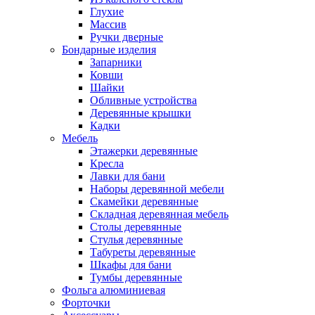
Глухие
Массив
Ручки дверные
Бондарные изделия
Запарники
Ковши
Шайки
Обливные устройства
Деревянные крышки
Кадки
Мебель
Этажерки деревянные
Кресла
Лавки для бани
Наборы деревянной мебели
Скамейки деревянные
Складная деревянная мебель
Столы деревянные
Стулья деревянные
Табуреты деревянные
Шкафы для бани
Тумбы деревянные
Фольга алюминиевая
Форточки