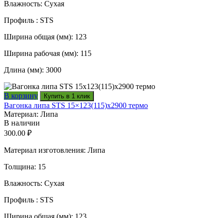
Влажность: Сухая
Профиль : STS
Ширина общая (мм): 123
Ширина рабочая (мм): 115
Длина (мм): 3000
В корзину
Купить в 1 клик
Вагонка липа STS 15×123(115)x2900 термо
Материал: Липа
В наличии
300.00
₽
Материал изготовления: Липа
Толщина: 15
Влажность: Сухая
Профиль : STS
Ширина общая (мм): 123