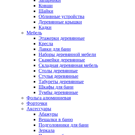
Запарники
Ковши
Шайки
Обливные устройства
Деревянные крышки
Кадки
Мебель
Этажерки деревянные
Кресла
Лавки для бани
Наборы деревянной мебели
Скамейки деревянные
Складная деревянная мебель
Столы деревянные
Стулья деревянные
Табуреты деревянные
Шкафы для бани
Тумбы деревянные
Фольга алюминиевая
Форточки
Аксессуары
Абажуры
Вешалки в баню
Подголовники для бани
Зеркала