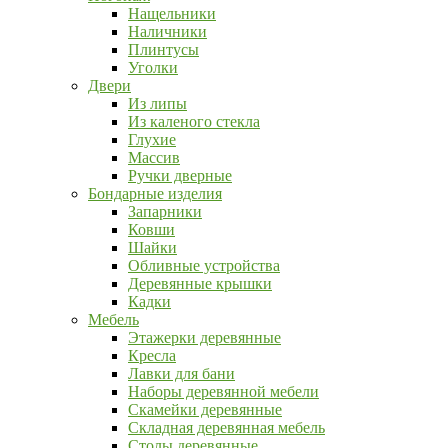
Нащельники
Наличники
Плинтусы
Уголки
Двери
Из липы
Из каленого стекла
Глухие
Массив
Ручки дверные
Бондарные изделия
Запарники
Ковши
Шайки
Обливные устройства
Деревянные крышки
Кадки
Мебель
Этажерки деревянные
Кресла
Лавки для бани
Наборы деревянной мебели
Скамейки деревянные
Складная деревянная мебель
Столы деревянные