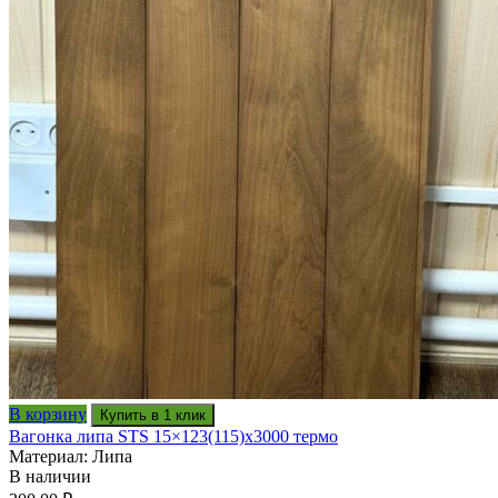
В корзину
Купить в 1 клик
Вагонка липа STS 15×123(115)x3000 термо
Материал: Липа
В наличии