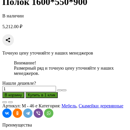
Полок 1600*550*900
В наличии
5,212.00
₽
Точную цену уточняйте у наших менеджеров
Внимание!
Размерный ряд и точную цену уточняйте у наших
менеджеров.
Нашли дешевле?
Количество
товара
В корзину
Купить в 1 клик
Скамейка
с
Артикул:
М - 46 е
Категория:
Мебель
,
Скамейки деревянные
подлокотниками
Полок
1600*550*900
Преимущества