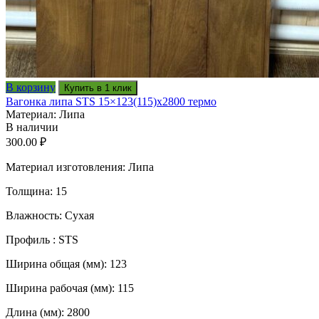
В корзину
Купить в 1 клик
Вагонка липа STS 15×123(115)x2800 термо
Материал: Липа
В наличии
300.00
₽
Материал изготовления: Липа
Толщина: 15
Влажность: Сухая
Профиль : STS
Ширина общая (мм): 123
Ширина рабочая (мм): 115
Длина (мм): 2800