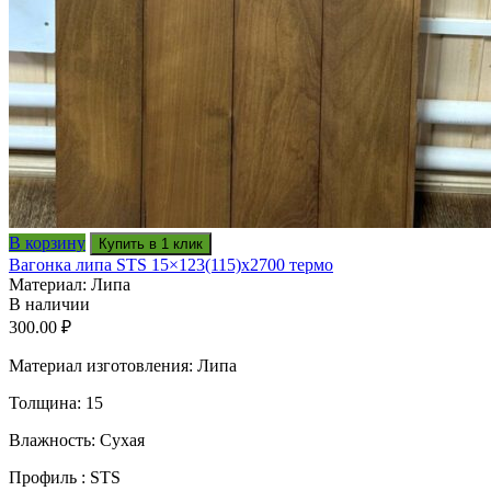
В корзину
Купить в 1 клик
Вагонка липа STS 15×123(115)x2700 термо
Материал: Липа
В наличии
300.00
₽
Материал изготовления: Липа
Толщина: 15
Влажность: Сухая
Профиль : STS