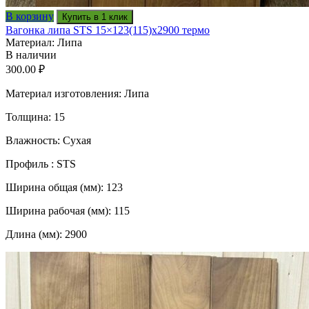
В корзину
Купить в 1 клик
Вагонка липа STS 15×123(115)x2900 термо
Материал: Липа
В наличии
300.00
₽
Материал изготовления: Липа
Толщина: 15
Влажность: Сухая
Профиль : STS
Ширина общая (мм): 123
Ширина рабочая (мм): 115
Длина (мм): 2900