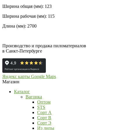
Ширина общая (мм): 123
Ширина рабочая (мм): 115
Длина (мм): 2700
Производство и продажа пиломатериалов
в Санкт-Петербурге
Яндекс карты
Google Maps
Магазин
Каталог
Вагонка
Оптом
STS
Сорт А
Сорт В
Сорт Э
Из липы