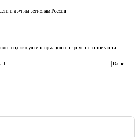
асти и другим регионам России
. Более подробную информацию по времени и стоимости
ail
Ваше