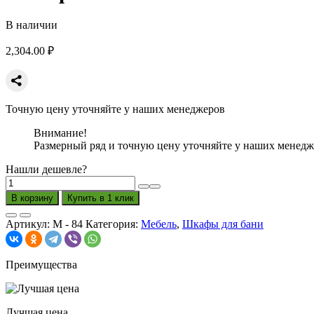
В наличии
2,304.00
₽
Точную цену уточняйте у наших менеджеров
Внимание!
Размерный ряд и точную цену уточняйте у наших менедж
Нашли дешевле?
Количество
товара
В корзину
Купить в 1 клик
Шкафчик
Настенный
Артикул:
М - 84
Категория:
Мебель
,
Шкафы для бани
720*300*600
Белый
Преимущества
Лучшая цена