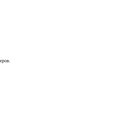
еров.