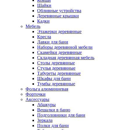
Ковши
Шайки
Обливные устройства
Деревянные крышки
Кадки
Мебель
Этажерки деревянные
Кресла
Лавки для бани
Наборы деревянной мебели
Скамейки деревянные
Складная деревянная мебель
Столы деревянные
Стулья деревянные
Табуреты деревянные
Шкафы для бани
Тумбы деревянные
Фольга алюминиевая
Форточки
Аксессуары
Абажуры
Вешалки в баню
Подголовники для бани
Зеркала
Полки для бани