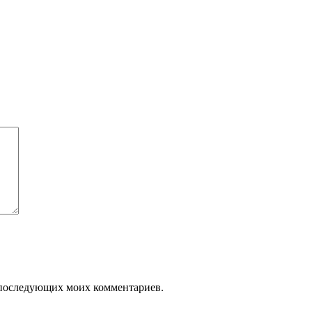
ля последующих моих комментариев.