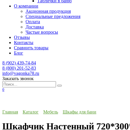
Таблички в баню
О компании
Акционная продукция
Специальные предложения
Оплата
Доставка
Частые вопросы
Отзывы
Контакты
Сравнить товары
Блог
8 (902) 439-74-84
8 (800) 201-52-83
info@vagonka78.ru
Заказать звонок
Искать:
0
Главная
Каталог
Мебель
Шкафы для бани
Шкафчик Настенный 720*300