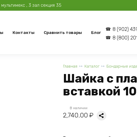
мультимекс , 3 зал секция 35
8 (902) 43
вы
Контакты
Сравнить товары
Блог
8 (800) 20
Главная
Каталог
Бондарные изд
Шайка с пл
вставкой 10
В наличии
2,740.00
₽