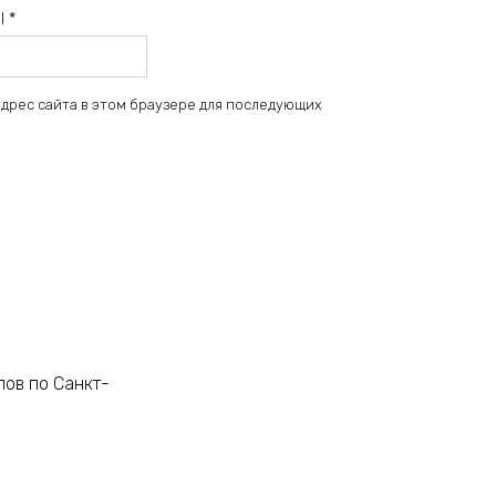
il
*
 адрес сайта в этом браузере для последующих
лов по Санкт-