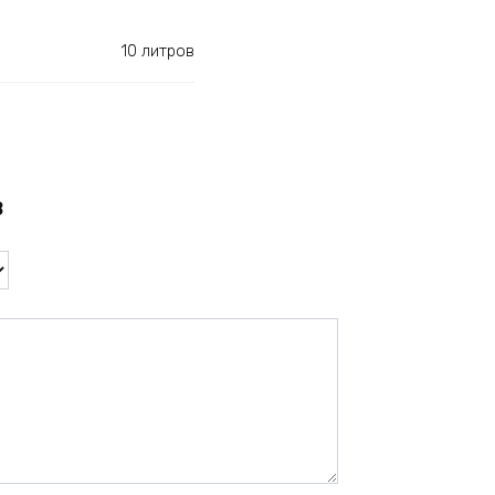
10 литров
в