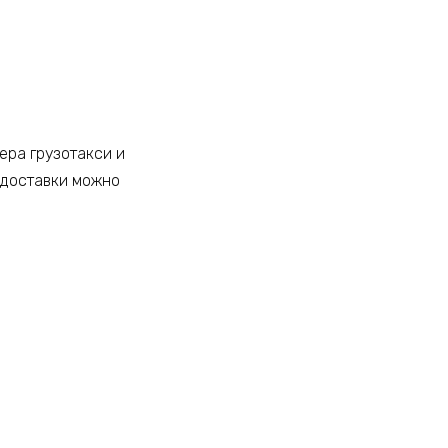
ера грузотакси и
 доставки можно