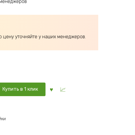
 менеджеров
ю цену уточняйте у наших менеджеров.
Купить в 1 клик
йки