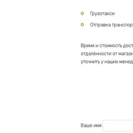
Грузотакси
Отправка транспо
Время и стоимость дос
отдалённости от магаз
уточнить у наших мене
Ваше имя