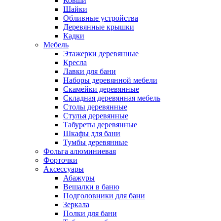
Ковши
Шайки
Обливные устройства
Деревянные крышки
Кадки
Мебель
Этажерки деревянные
Кресла
Лавки для бани
Наборы деревянной мебели
Скамейки деревянные
Складная деревянная мебель
Столы деревянные
Стулья деревянные
Табуреты деревянные
Шкафы для бани
Тумбы деревянные
Фольга алюминиевая
Форточки
Аксессуары
Абажуры
Вешалки в баню
Подголовники для бани
Зеркала
Полки для бани