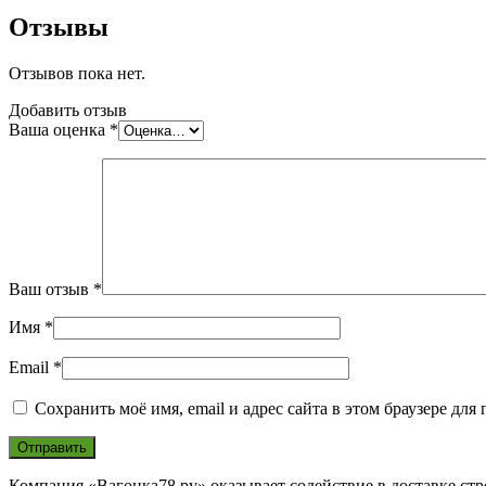
Отзывы
Отзывов пока нет.
Добавить отзыв
Ваша оценка
*
Ваш отзыв
*
Имя
*
Email
*
Сохранить моё имя, email и адрес сайта в этом браузере д
Компания «Вагонка78.ру» оказывает содействие в доставке ст