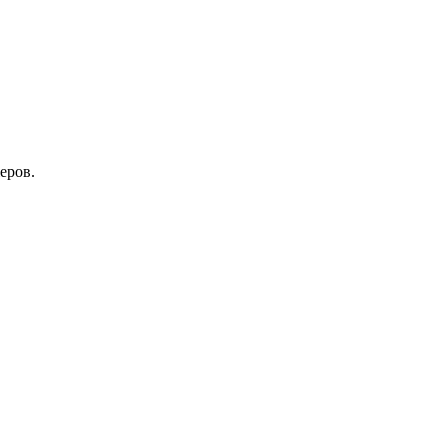
еров.