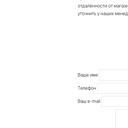
отдалённости от магаз
уточнить у наших мене
Ваше имя
Телефон
Ваш e-mail