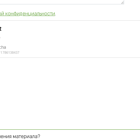
ой конфиденциальности
.
чения материала?