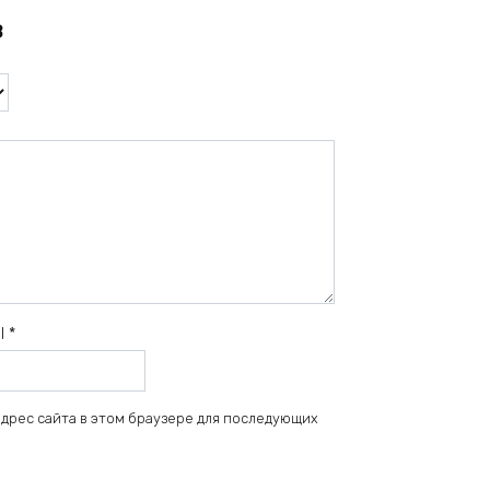
в
il
*
 адрес сайта в этом браузере для последующих