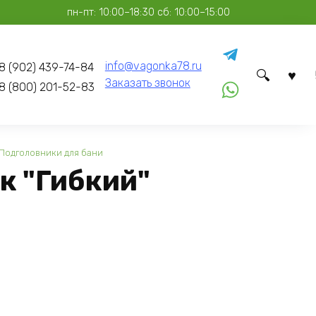
пн-пт: 10:00–18:30 сб: 10:00–15:00
info@vagonka78.ru
8 (902) 439-74-84
Заказать звонок
8 (800) 201-52-83
Подголовники для бани
к "Гибкий"