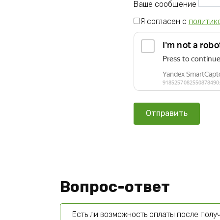
Ваше сообщение
Я согласен с
политик
Вопрос-ответ
Есть ли возможность оплаты после полу