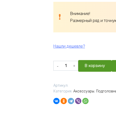
Внимание!
Размерный ряд и точну
Нашли дешевле?
Количество
В корзину
товара
Подголовник
"Гибкий"
Артикул:
Категория:
Аксессуары
,
Подголовни