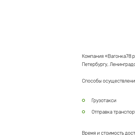
Компания «Вагонка78.р
Петербургу, Ленинград
Способы осуществления
Грузотакси
Отправка транспо
Время и стоимость дос