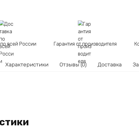
 по всей России
Гарантия от производителя
К
Характеристики
Отзывы (0)
Доставка
За
стики