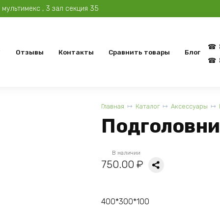
мультимекс , 3 зал секция 35
Отзывы
Контакты
Сравнить товары
Блог
Главная
Каталог
Аксессуары
Подголовни
В наличии
750.00
₽
400*300*100