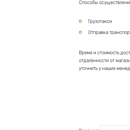
Способы осуществления
Грузотакси
Отправка транспо
Время и стоимость дос
отдалённости от магаз
уточнить у наших мене