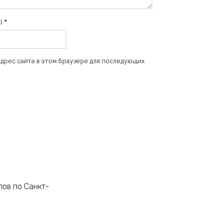
il
*
 адрес сайта в этом браузере для последующих
лов по Санкт-