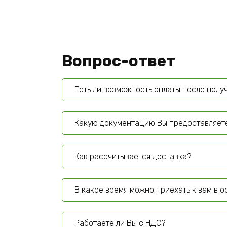
Вопрос-ответ
Есть ли возможность оплаты после полу
Какую документацию Вы предоставляет
Как рассчитывается доставка?
В какое время можно приехать к вам в 
Работаете ли Вы с НДС?