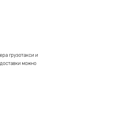
ера грузотакси и
 доставки можно