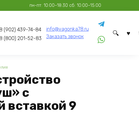
пн-пт: 10:00–18:30 сб: 10:00–15:00
info@vagonka78.ru
8 (902) 439-74-84
Заказать звонок
8 (800) 201-52-83
елия
стройство
уш» с
й вставкой 9