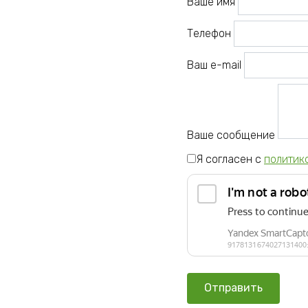
Ваше имя
Телефон
Ваш e-mail
Ваше сообщение
Я согласен с
политик