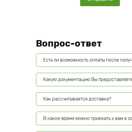
Вопрос-ответ
Есть ли возможность оплаты после полу
Какую документацию Вы предоставляет
Как рассчитывается доставка?
В какое время можно приехать к вам в 