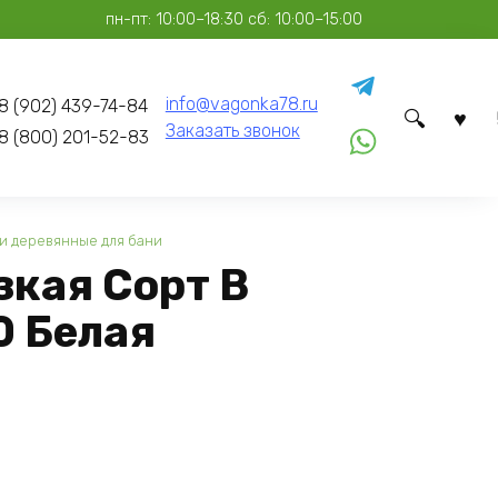
пн-пт: 10:00–18:30 сб: 10:00–15:00
info@vagonka78.ru
8 (902) 439-74-84
Заказать звонок
8 (800) 201-52-83
и деревянные для бани
зкая Сорт В
0 Белая