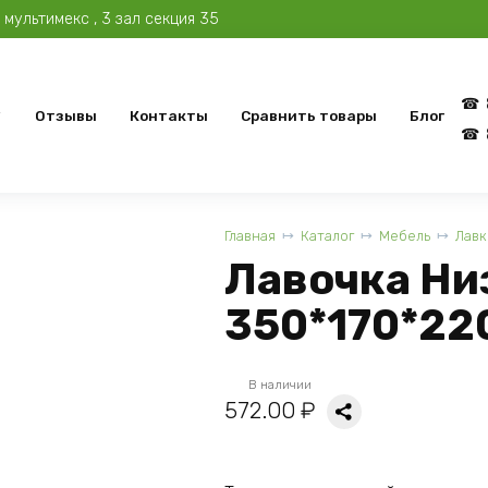
мультимекс , 3 зал секция 35
Отзывы
Контакты
Сравнить товары
Блог
Главная
Каталог
Мебель
Лавк
Лавочка Ни
350*170*22
В наличии
572.00
₽