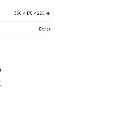
350 × 170 × 220 мм
Белая
в