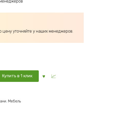
 менеджеров
ю цену уточняйте у наших менеджеров.
Купить в 1 клик
бани
,
Мебель