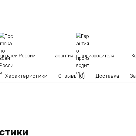
Белая
 по всей России
Гарантия от производителя
К
Характеристики
Отзывы (0)
Доставка
За
стики