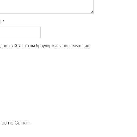
il
*
 адрес сайта в этом браузере для последующих
лов по Санкт-