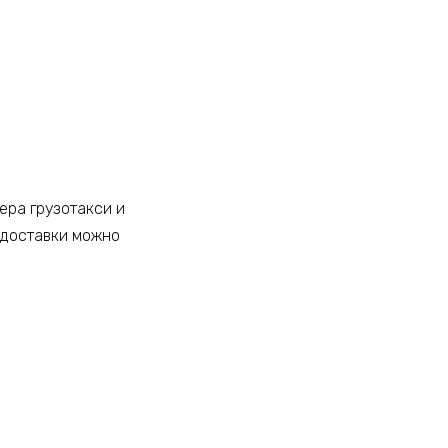
ера грузотакси и
 доставки можно