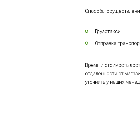
Способы осуществления
Грузотакси
Отправка транспо
Время и стоимость дос
отдалённости от магаз
уточнить у наших мене