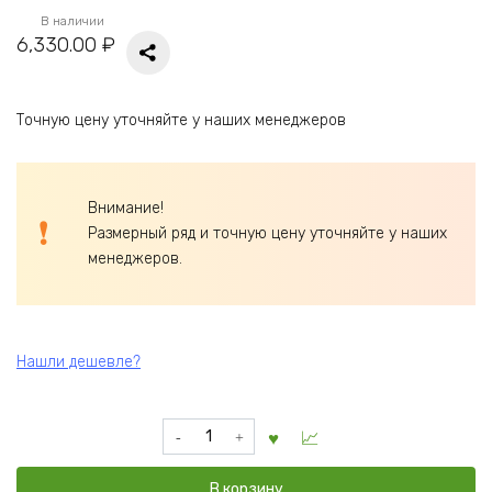
В наличии
6,330.00
₽
Точную цену уточняйте у наших менеджеров
Внимание!
Размерный ряд и точную цену уточняйте у наших
менеджеров.
Нашли дешевле?
Количество
товара
Комод
В корзину