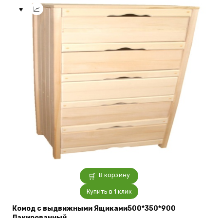
В корзину
Купить в 1 клик
Комод с выдвижными Ящиками500*350*900
Лакированный