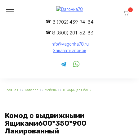
Перейти
к
0
содержанию
8 (902) 439-74-84
8 (800) 201-52-83
info@vagonka78.ru
Заказать звонок
Главная
Каталог
Мебель
Шкафы для бани
Комод с выдвижными
Ящиками600*350*900
Лакированный