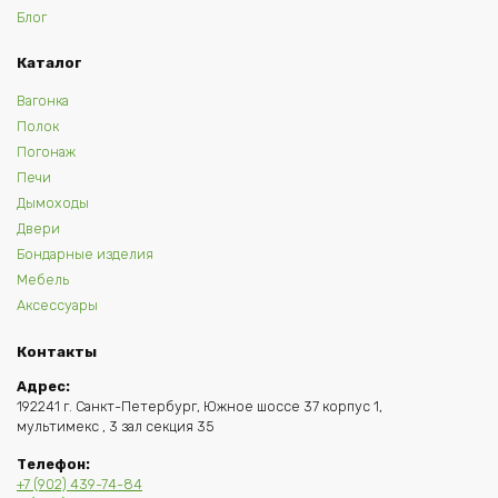
Блог
Каталог
Вагонка
Полок
Погонаж
Печи
Дымоходы
Двери
Бондарные изделия
Мебель
Аксессуары
Контакты
Адрес:
192241 г. Санкт-Петербург, Южное шоссе 37 корпус 1,
мультимекс , 3 зал секция 35
Телефон:
+7 (902) 439-74-84