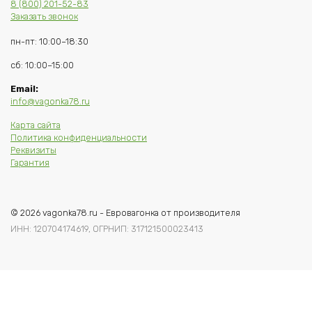
8 (800) 201-52-83
Заказать звонок
пн-пт: 10:00–18:30
сб: 10:00–15:00
Email:
info@vagonka78.ru
Карта сайта
Политика конфиденциальности
Реквизиты
Гарантия
© 2026 vagonka78.ru - Евровагонка от производителя
ИНН: 120704174619, ОГРНИП: 317121500023413