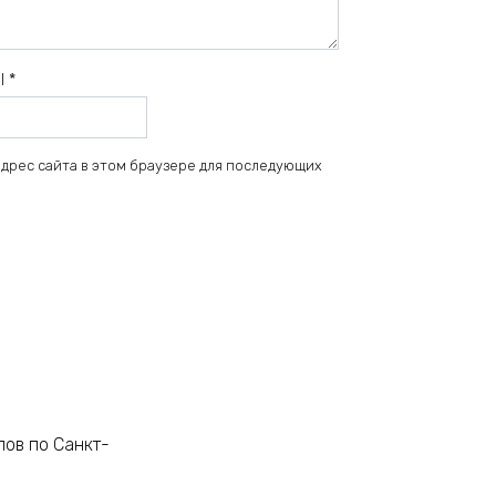
il
*
 адрес сайта в этом браузере для последующих
лов по Санкт-