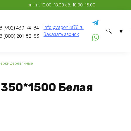
пн-пт: 10:00–18:30 сб: 10:00–15:00
info@vagonka78.ru
8 (902) 439-74-84
Заказать звонок
8 (800) 201-52-83
жерки деревянные
350*1500 Белая