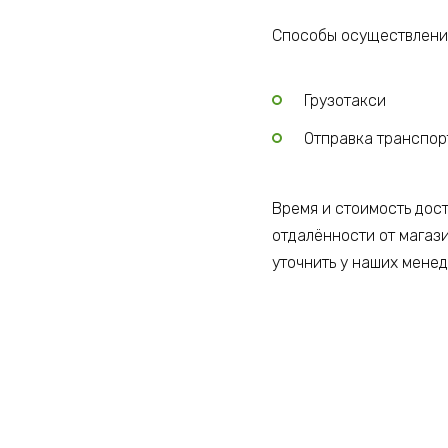
Способы осуществления
Грузотакси
Отправка транспо
Время и стоимость дос
отдалённости от магаз
уточнить у наших мене