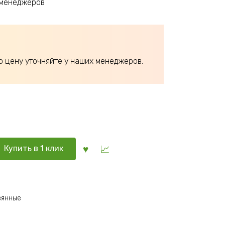
 менеджеров
ю цену уточняйте у наших менеджеров.
Купить в 1 клик
вянные