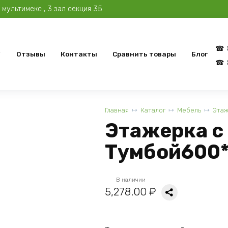
мультимекс , 3 зал секция 35
Отзывы
Контакты
Сравнить товары
Блог
Главная
Каталог
Мебель
Эта
Этажерка с
Тумбой600*
В наличии
5,278.00
₽