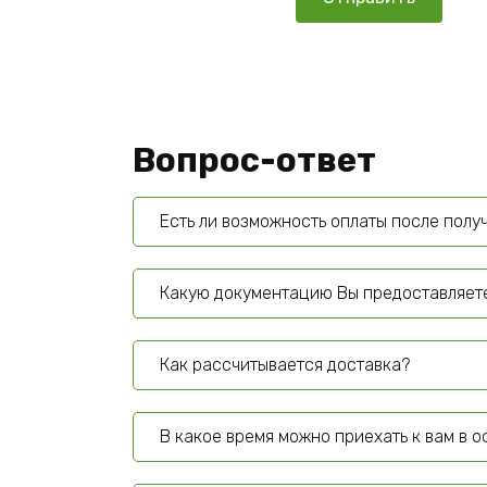
Вопрос-ответ
Есть ли возможность оплаты после полу
Какую документацию Вы предоставляет
Как рассчитывается доставка?
В какое время можно приехать к вам в 