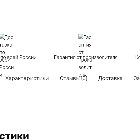
 по всей России
Гарантия от производителя
К
Характеристики
Отзывы (0)
Доставка
За
стики