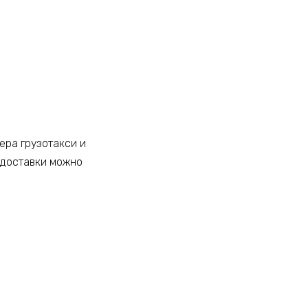
ера грузотакси и
 доставки можно