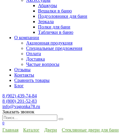
Аксессуары
Абажуры
Вешалки в баню
Подголовники для бани
Зеркала
Полки для бани
Таблички в баню
О компании
Акционная продукция
Специальные предложения
Оплата
Доставка
Частые вопросы
Отзывы
Контакты
Сравнить товары
Блог
8 (902) 439-74-84
8 (800) 201-52-83
info@vagonka78.ru
Заказать звонок
Искать:
0
Главная
Каталог
Двери
Стеклянные двери для бани