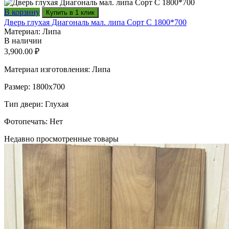
В корзину
Купить в 1 клик
Дверь глухая Диагональ мал. липа Сорт С 1800*700
Материал: Липа
В наличии
3,900.00
₽
Материал изготовления: Липа
Размер: 1800х700
Тип двери: Глухая
Фотопечать: Нет
Недавно просмотренные товары