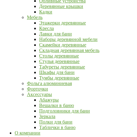
Обливные устройства
Деревянные крышки
Кадки
Мебель
Этажерки деревянные
Кресла
Лавки для бани
Наборы деревянной мебели
Скамейки деревянные
Складная деревянная мебель
Столы деревянные
Стулья деревянные
Табуреты деревянные
Шкафы для бани
Тумбы деревянные
Фольга алюминиевая
Форточки
Аксессуары
Абажуры
Вешалки в баню
Подголовники для бани
Зеркала
Полки для бани
Таблички в баню
О компании