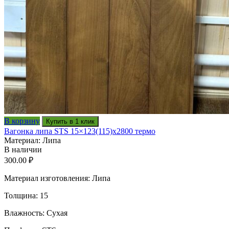
В корзину
Купить в 1 клик
Вагонка липа STS 15×123(115)x2800 термо
Материал: Липа
В наличии
300.00
₽
Материал изготовления: Липа
Толщина: 15
Влажность: Сухая