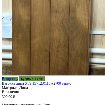
В корзину
Купить в 1 клик
Вагонка липа STS 15×123(115)x2700 термо
Материал: Липа
В наличии
300.00
₽
Материал изготовления: Липа