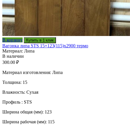
В корзину
Купить в 1 клик
Вагонка липа STS 15×123(115)x2900 термо
Материал: Липа
В наличии
300.00
₽
Материал изготовления: Липа
Толщина: 15
Влажность: Сухая
Профиль : STS
Ширина общая (мм): 123
Ширина рабочая (мм): 115