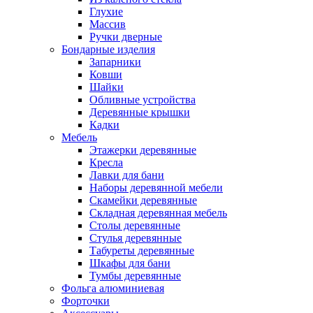
Глухие
Массив
Ручки дверные
Бондарные изделия
Запарники
Ковши
Шайки
Обливные устройства
Деревянные крышки
Кадки
Мебель
Этажерки деревянные
Кресла
Лавки для бани
Наборы деревянной мебели
Скамейки деревянные
Складная деревянная мебель
Столы деревянные
Стулья деревянные
Табуреты деревянные
Шкафы для бани
Тумбы деревянные
Фольга алюминиевая
Форточки