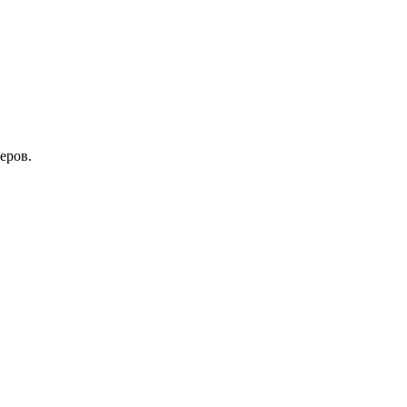
еров.