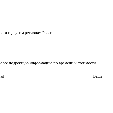
асти и другим регионам России
. Более подробную информацию по времени и стоимости
ail
Ваше