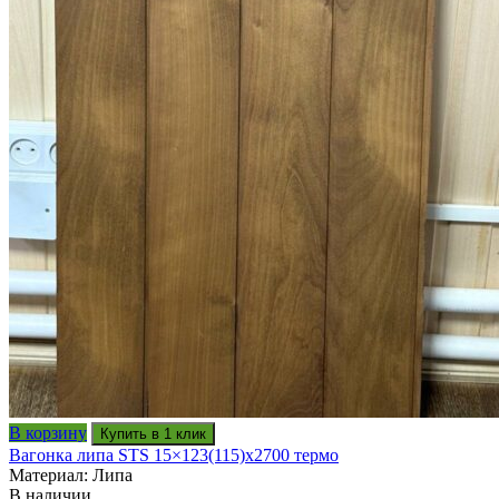
В корзину
Купить в 1 клик
Вагонка липа STS 15×123(115)x2700 термо
Материал: Липа
В наличии