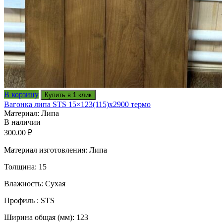
В корзину
Купить в 1 клик
Вагонка липа STS 15×123(115)x2900 термо
Материал: Липа
В наличии
300.00
₽
Материал изготовления: Липа
Толщина: 15
Влажность: Сухая
Профиль : STS
Ширина общая (мм): 123