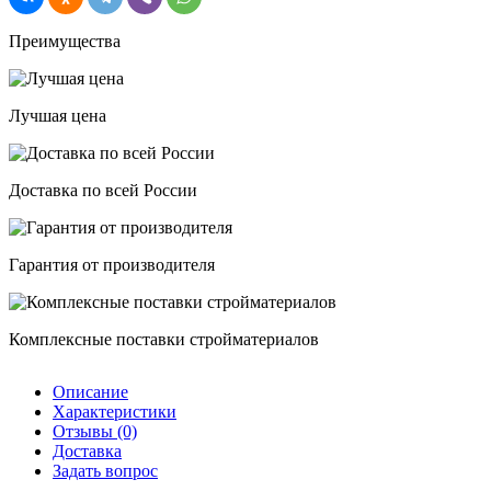
термовагонкой
Диагональ
мал.
Преимущества
Т
8
Сорт
Лучшая цена
А
1700*700
Доставка по всей России
Гарантия от производителя
Комплексные поставки стройматериалов
Описание
Характеристики
Отзывы (0)
Доставка
Задать вопрос