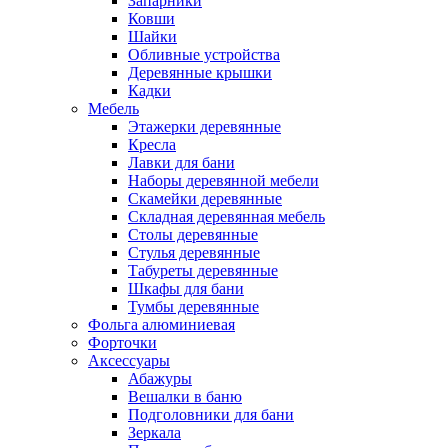
Запарники
Ковши
Шайки
Обливные устройства
Деревянные крышки
Кадки
Мебель
Этажерки деревянные
Кресла
Лавки для бани
Наборы деревянной мебели
Скамейки деревянные
Складная деревянная мебель
Столы деревянные
Стулья деревянные
Табуреты деревянные
Шкафы для бани
Тумбы деревянные
Фольга алюминиевая
Форточки
Аксессуары
Абажуры
Вешалки в баню
Подголовники для бани
Зеркала