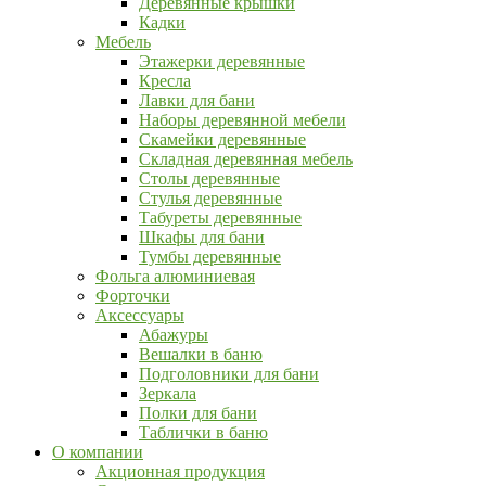
Деревянные крышки
Кадки
Мебель
Этажерки деревянные
Кресла
Лавки для бани
Наборы деревянной мебели
Скамейки деревянные
Складная деревянная мебель
Столы деревянные
Стулья деревянные
Табуреты деревянные
Шкафы для бани
Тумбы деревянные
Фольга алюминиевая
Форточки
Аксессуары
Абажуры
Вешалки в баню
Подголовники для бани
Зеркала
Полки для бани
Таблички в баню
О компании
Акционная продукция