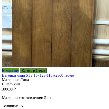
В корзину
Купить в 1 клик
Вагонка липа STS 15×123(115)x2800 термо
Материал: Липа
В наличии
300.00
₽
Материал изготовления: Липа
Толщина: 15