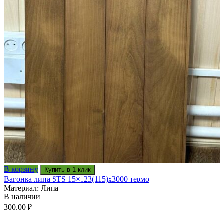
В корзину
Купить в 1 клик
Вагонка липа STS 15×123(115)x3000 термо
Материал: Липа
В наличии
300.00
₽