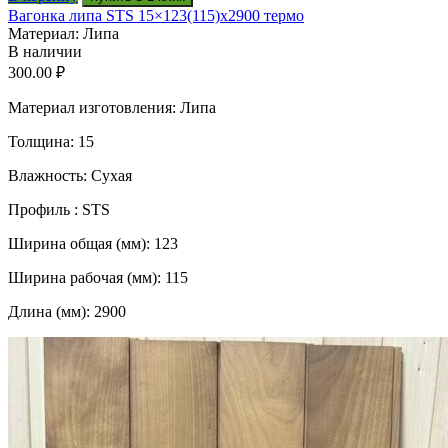
Вагонка липа STS 15×123(115)x2900 термо
Материал: Липа
В наличии
300.00
₽
Материал изготовления: Липа
Толщина: 15
Влажность: Сухая
Профиль : STS
Ширина общая (мм): 123
Ширина рабочая (мм): 115
Длина (мм): 2900