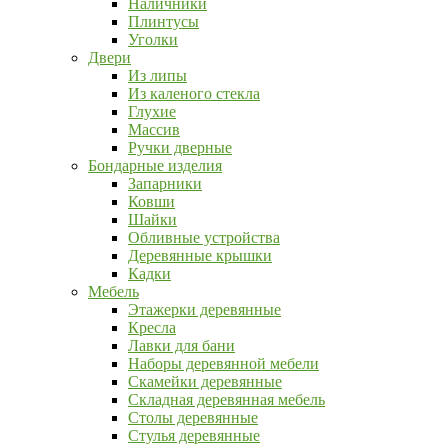
Наличники
Плинтусы
Уголки
Двери
Из липы
Из каленого стекла
Глухие
Массив
Ручки дверные
Бондарные изделия
Запарники
Ковши
Шайки
Обливные устройства
Деревянные крышки
Кадки
Мебель
Этажерки деревянные
Кресла
Лавки для бани
Наборы деревянной мебели
Скамейки деревянные
Складная деревянная мебель
Столы деревянные
Стулья деревянные