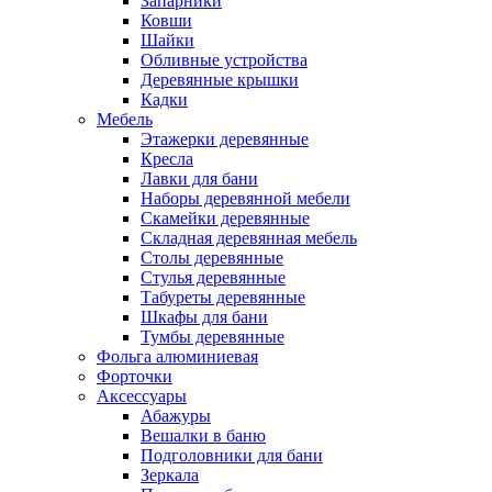
Запарники
Ковши
Шайки
Обливные устройства
Деревянные крышки
Кадки
Мебель
Этажерки деревянные
Кресла
Лавки для бани
Наборы деревянной мебели
Скамейки деревянные
Складная деревянная мебель
Столы деревянные
Стулья деревянные
Табуреты деревянные
Шкафы для бани
Тумбы деревянные
Фольга алюминиевая
Форточки
Аксессуары
Абажуры
Вешалки в баню
Подголовники для бани
Зеркала