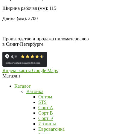
Ширина рабочая (мм): 115
Длина (мм): 2700
Производство и продажа пиломатериалов
в Санкт-Петербурге
Яндекс карты
Google Maps
Магазин
Каталог
Вагонка
Оптом
STS
Сорт А
Сорт В
Сорт Э
Из липы
Евровагонка