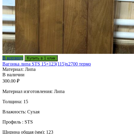
В корзину
Купить в 1 клик
Вагонка липа STS 15×123(115)x2700 термо
Материал: Липа
В наличии
300.00
₽
Материал изготовления: Липа
Толщина: 15
Влажность: Сухая
Профиль : STS
Ширина общая (мм): 123