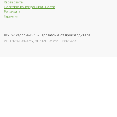
Карта сайта
Политика конфиденциальности
Реквизиты
Гарантия
© 2026 vagonka78.ru - Евровагонка от производителя
ИНН: 120704174619, ОГРНИП: 317121500023413