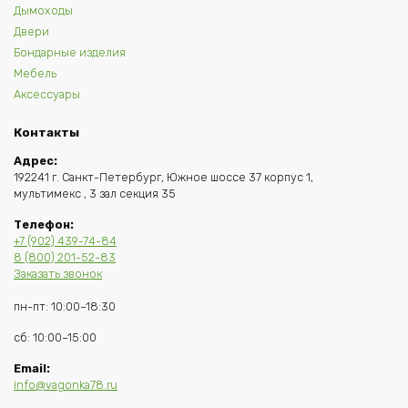
Дымоходы
Двери
Бондарные изделия
Мебель
Аксессуары
Контакты
Адрес:
192241 г. Санкт-Петербург, Южное шоссе 37 корпус 1,
мультимекс , 3 зал секция 35
Телефон:
+7 (902) 439-74-84
8 (800) 201-52-83
Заказать звонок
пн-пт: 10:00–18:30
сб: 10:00–15:00
Email:
info@vagonka78.ru