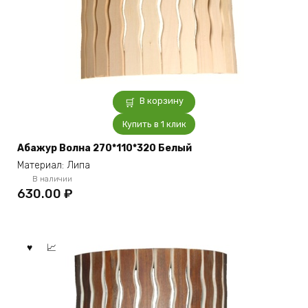
В корзину
Купить в 1 клик
Абажур Волна 270*110*320 Белый
Материал: Липа
В наличии
630.00
₽