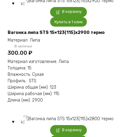
В корзину
Купить в 1 клик
Вагонка липа STS 15×123(115)x2900 термо
Материал: Липа
В наличии
300.00
₽
Материал изготовления: Липа
Толщина: 15
Влажность: Сухая
Профиль : STS
Ширина общая (мм): 123
Ширина рабочая (мм): 115
Длина (мм): 2900
В корзину