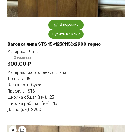
В корзину
Купить в 1 клик
Вагонка липа STS 15×123(115)x2900 термо
Материал: Липа
В наличии
300.00
₽
Материал изготовления: Липа
Толщина: 15
Влажность: Сухая
Профиль : STS
Ширина общая (мм): 123
Ширина рабочая (мм): 115
Длина (мм): 2900