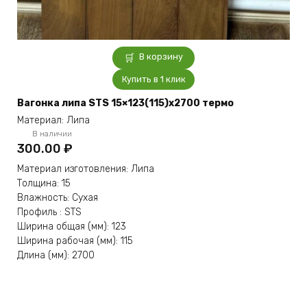
В корзину
Купить в 1 клик
Вагонка липа STS 15×123(115)x2700 термо
Материал: Липа
В наличии
300.00
₽
Материал изготовления: Липа
Толщина: 15
Влажность: Сухая
Профиль : STS
Ширина общая (мм): 123
Ширина рабочая (мм): 115
Длина (мм): 2700