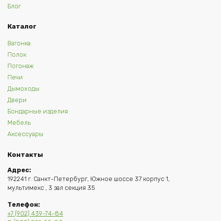
Блог
Каталог
Вагонка
Полок
Погонаж
Печи
Дымоходы
Двери
Бондарные изделия
Мебель
Аксессуары
Контакты
Адрес:
192241 г. Санкт-Петербург, Южное шоссе 37 корпус 1,
мультимекс , 3 зал секция 35
Телефон:
+7 (902) 439-74-84