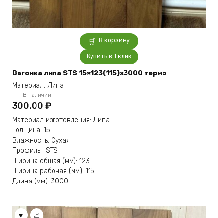
В корзину
Купить в 1 клик
Вагонка липа STS 15×123(115)x3000 термо
Материал: Липа
В наличии
300.00
₽
Материал изготовления: Липа
Толщина: 15
Влажность: Сухая
Профиль : STS
Ширина общая (мм): 123
Ширина рабочая (мм): 115
Длина (мм): 3000