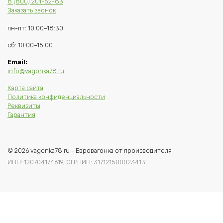
8 (800) 201-52-83
Заказать звонок
пн-пт: 10:00–18:30
сб: 10:00–15:00
Email:
info@vagonka78.ru
Карта сайта
Политика конфиденциальности
Реквизиты
Гарантия
© 2026 vagonka78.ru - Евровагонка от производителя
ИНН: 120704174619, ОГРНИП: 317121500023413