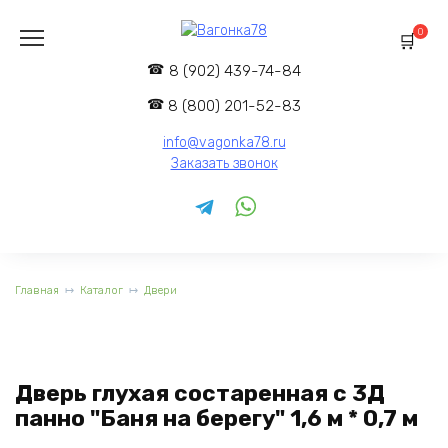
Перейти
к
0
содержанию
8 (902) 439-74-84
8 (800) 201-52-83
info@vagonka78.ru
Заказать звонок
Главная
Каталог
Двери
Дверь глухая состаренная с 3Д
панно "Баня на берегу" 1,6 м * 0,7 м